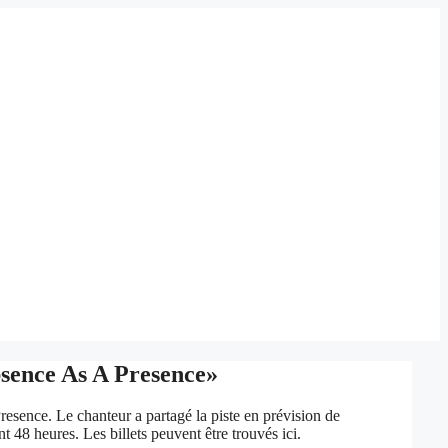
bsence As A Presence»
sence. Le chanteur a partagé la piste en prévision de
8 heures. Les billets peuvent être trouvés ici.