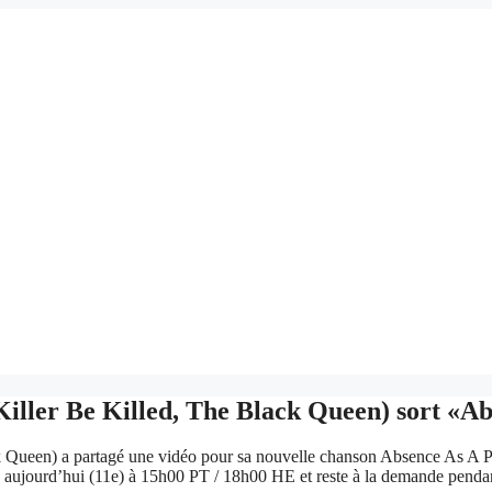
Killer Be Killed, The Black Queen) sort «A
 Queen) a partagé une vidéo pour sa nouvelle chanson Absence As A Pre
ujourd’hui (11e) à 15h00 PT / 18h00 HE et reste à la demande pendant 4