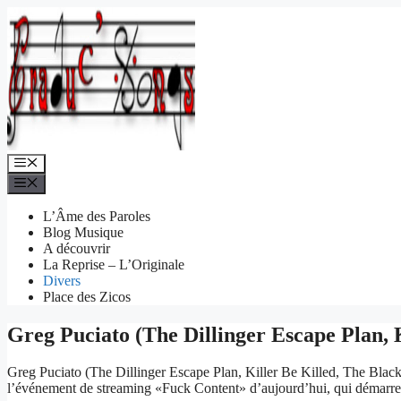
Aller
au
contenu
Menu
Menu
L’Âme des Paroles
Blog Musique
A découvrir
La Reprise – L’Originale
Divers
Place des Zicos
Greg Puciato (The Dillinger Escape Plan, 
Greg Puciato (The Dillinger Escape Plan, Killer Be Killed, The Black
l’événement de streaming «Fuck Content» d’aujourd’hui, qui démarre a