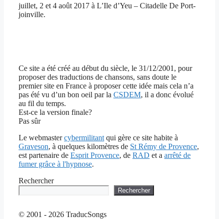
juillet, 2 et 4 août 2017 à L’Ile d’Yeu – Citadelle De Port-
joinville.
Ce site a été créé au début du siècle, le 31/12/2001, pour
proposer des traductions de chansons, sans doute le
premier site en France à proposer cette idée mais cela n’a
pas été vu d’un bon oeil par la
CSDEM
, il a donc évolué
au fil du temps.
Est-ce la version finale?
Pas sûr
Le webmaster
cybermilitant
qui gère ce site habite à
Graveson
, à quelques kilomètres de
St Rémy de Provence
,
est partenaire de
Esprit Provence
, de
RAD
et a
arrêté de
fumer grâce à l'hypnose
.
Rechercher
Rechercher
© 2001 - 2026 TraducSongs