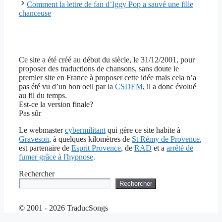
Comment la lettre de fan d’Iggy Pop a sauvé une fille
chanceuse
Ce site a été créé au début du siècle, le 31/12/2001, pour
proposer des traductions de chansons, sans doute le
premier site en France à proposer cette idée mais cela n’a
pas été vu d’un bon oeil par la
CSDEM
, il a donc évolué
au fil du temps.
Est-ce la version finale?
Pas sûr
Le webmaster
cybermilitant
qui gère ce site habite à
Graveson
, à quelques kilomètres de
St Rémy de Provence
,
est partenaire de
Esprit Provence
, de
RAD
et a
arrêté de
fumer grâce à l'hypnose
.
Rechercher
Rechercher
© 2001 - 2026 TraducSongs