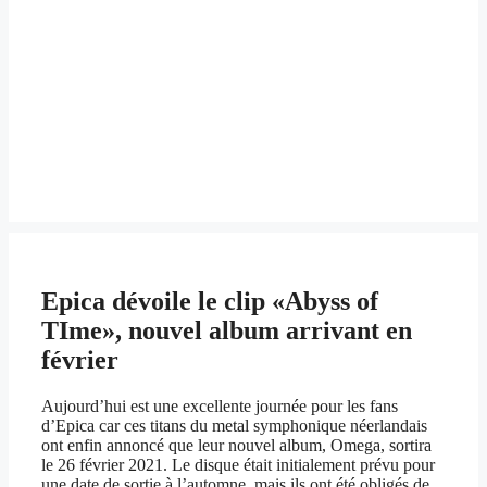
Epica dévoile le clip «Abyss of
TIme», nouvel album arrivant en
février
Aujourd’hui est une excellente journée pour les fans
d’Epica car ces titans du metal symphonique néerlandais
ont enfin annoncé que leur nouvel album, Omega, sortira
le 26 février 2021. Le disque était initialement prévu pour
une date de sortie à l’automne, mais ils ont été obligés de