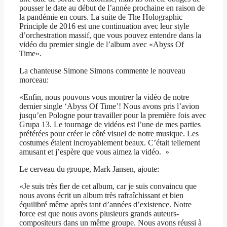
pousser le date au début de l’année prochaine en raison de
la pandémie en cours. La suite de The Holographic
Principle de 2016 est une continuation avec leur style
d’orchestration massif, que vous pouvez entendre dans la
vidéo du premier single de l’album avec «Abyss Of
Time».
La chanteuse Simone Simons commente le nouveau
morceau:
«Enfin, nous pouvons vous montrer la vidéo de notre
dernier single ‘Abyss Of Time’! Nous avons pris l’avion
jusqu’en Pologne pour travailler pour la première fois avec
Grupa 13. Le tournage de vidéos est l’une de mes parties
préférées pour créer le côté visuel de notre musique. Les
costumes étaient incroyablement beaux. C’était tellement
amusant et j’espère que vous aimez la vidéo. »
Le cerveau du groupe, Mark Jansen, ajoute:
«Je suis très fier de cet album, car je suis convaincu que
nous avons écrit un album très rafraîchissant et bien
équilibré même après tant d’années d’existence. Notre
force est que nous avons plusieurs grands auteurs-
compositeurs dans un même groupe. Nous avons réussi à