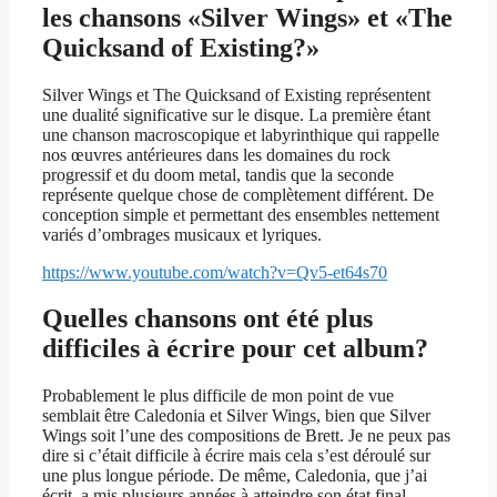
les chansons «Silver Wings» et «The
Quicksand of Existing?»
Silver Wings et The Quicksand of Existing représentent
une dualité significative sur le disque. La première étant
une chanson macroscopique et labyrinthique qui rappelle
nos œuvres antérieures dans les domaines du rock
progressif et du doom metal, tandis que la seconde
représente quelque chose de complètement différent. De
conception simple et permettant des ensembles nettement
variés d’ombrages musicaux et lyriques.
https://www.youtube.com/watch?v=Qv5-et64s70
Quelles chansons ont été plus
difficiles à écrire pour cet album?
Probablement le plus difficile de mon point de vue
semblait être Caledonia et Silver Wings, bien que Silver
Wings soit l’une des compositions de Brett. Je ne peux pas
dire si c’était difficile à écrire mais cela s’est déroulé sur
une plus longue période. De même, Caledonia, que j’ai
écrit, a mis plusieurs années à atteindre son état final.