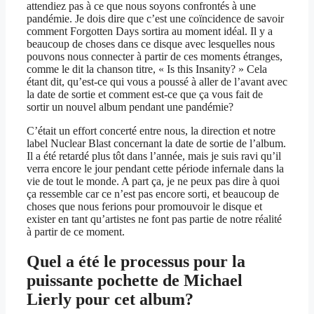
attendiez pas à ce que nous soyons confrontés à une
pandémie. Je dois dire que c’est une coïncidence de savoir
comment Forgotten Days sortira au moment idéal. Il y a
beaucoup de choses dans ce disque avec lesquelles nous
pouvons nous connecter à partir de ces moments étranges,
comme le dit la chanson titre, « Is this Insanity? » Cela
étant dit, qu’est-ce qui vous a poussé à aller de l’avant avec
la date de sortie et comment est-ce que ça vous fait de
sortir un nouvel album pendant une pandémie?
C’était un effort concerté entre nous, la direction et notre
label Nuclear Blast concernant la date de sortie de l’album.
Il a été retardé plus tôt dans l’année, mais je suis ravi qu’il
verra encore le jour pendant cette période infernale dans la
vie de tout le monde. A part ça, je ne peux pas dire à quoi
ça ressemble car ce n’est pas encore sorti, et beaucoup de
choses que nous ferions pour promouvoir le disque et
exister en tant qu’artistes ne font pas partie de notre réalité
à partir de ce moment.
Quel a été le processus pour la
puissante pochette de Michael
Lierly pour cet album?