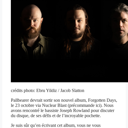
crédits photo: Ebru Yildiz / Jacob Slatton
Pallbearer devrait sortir son nouvel album, Forgotten Days,
le 23 octobre via Nuclear Blast (précommande ici). Nous
avons rencontré le bassiste Joseph Rowland pour discuter
du disque, de ses défis et de l’incroyable pochette.
Je suis sûr qu’en écrivant cet album, vous ne vous