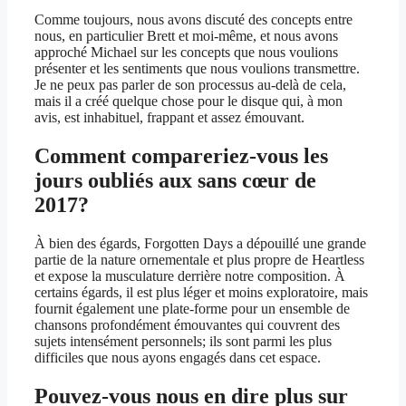
Comme toujours, nous avons discuté des concepts entre
nous, en particulier Brett et moi-même, et nous avons
approché Michael sur les concepts que nous voulions
présenter et les sentiments que nous voulions transmettre.
Je ne peux pas parler de son processus au-delà de cela,
mais il a créé quelque chose pour le disque qui, à mon
avis, est inhabituel, frappant et assez émouvant.
Comment compareriez-vous les
jours oubliés aux sans cœur de
2017?
À bien des égards, Forgotten Days a dépouillé une grande
partie de la nature ornementale et plus propre de Heartless
et expose la musculature derrière notre composition. À
certains égards, il est plus léger et moins exploratoire, mais
fournit également une plate-forme pour un ensemble de
chansons profondément émouvantes qui couvrent des
sujets intensément personnels; ils sont parmi les plus
difficiles que nous ayons engagés dans cet espace.
Pouvez-vous nous en dire plus sur