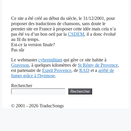
Ce site a été créé au début du siècle, le 31/12/2001, pour
proposer des traductions de chansons, sans doute le
premier site en France à proposer cette idée mais cela n’a
pas été vu d’un bon oeil par la
CSDEM
, il a donc évolué
au fil du temps.
Est-ce la version finale?
Pas sûr
Le webmaster
cybermilitant
qui gère ce site habite à
Graveson
, à quelques kilomètres de
St Rémy de Provence
,
est partenaire de
Esprit Provence
, de
RAD
et a
arrêté de
fumer grâce à l'hypnose
.
Rechercher
Rechercher
© 2001 - 2026 TraducSongs