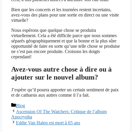
Bien que les concerts et les tournées restent incertains,
avez-vous des plans pour une sortie en direct ou une visite
virtuelle?
Nous espérons que quelque chose se produira
virtuellement. Cela a été difficile parce que nous sommes
séparés géographiquement et que la bonne et la plus sûre
opportunité de faire en sorte qu’une telle chose se produise
ne s’est pas encore produite. Croisons les doigts
cependant!
Avez-vous autre chose à dire ou à
ajouter sur le nouvel album?
J’espère qu’il pourra apporter un certain sentiment de paix
et de catharsis aux autres comme il l’a fait.
Catégories
Blog
Ascension Of The Watchers: Critique de l’album
Apocrypha
Eddie Van Halen est mort à 65 ans