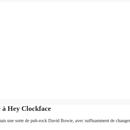
e à Hey Clockface
rmais une sorte de pub-rock David Bowie, avec suffisamment de changemen