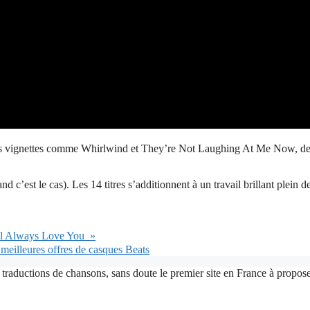
 des vignettes comme Whirlwind et They’re Not Laughing At Me Now, de
nd c’est le cas). Les 14 titres s’additionnent à un travail brillant plein 
ill Always Love You »
s meilleures offres de casques Beats
 traductions de chansons, sans doute le premier site en France à proposer