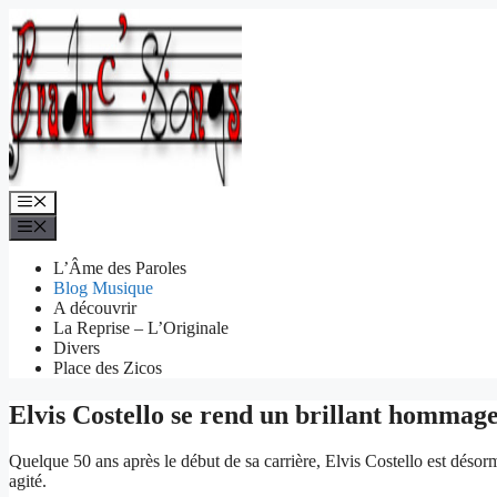
Aller
au
contenu
Menu
Menu
L’Âme des Paroles
Blog Musique
A découvrir
La Reprise – L’Originale
Divers
Place des Zicos
Elvis Costello se rend un brillant hommag
Quelque 50 ans après le début de sa carrière, Elvis Costello est déso
agité.