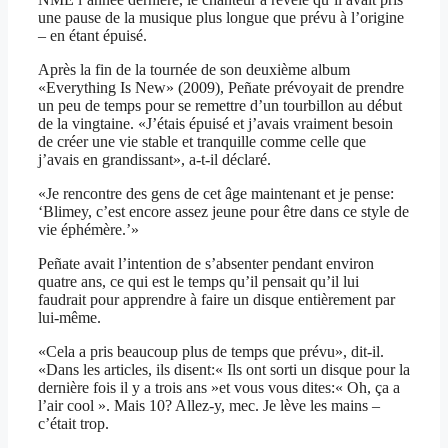
une pause de la musique plus longue que prévu à l’origine
– en étant épuisé.
Après la fin de la tournée de son deuxième album
«Everything Is New» (2009), Peñate prévoyait de prendre
un peu de temps pour se remettre d’un tourbillon au début
de la vingtaine. «J’étais épuisé et j’avais vraiment besoin
de créer une vie stable et tranquille comme celle que
j’avais en grandissant», a-t-il déclaré.
«Je rencontre des gens de cet âge maintenant et je pense:
‘Blimey, c’est encore assez jeune pour être dans ce style de
vie éphémère.’»
Peñate avait l’intention de s’absenter pendant environ
quatre ans, ce qui est le temps qu’il pensait qu’il lui
faudrait pour apprendre à faire un disque entièrement par
lui-même.
«Cela a pris beaucoup plus de temps que prévu», dit-il.
«Dans les articles, ils disent:« Ils ont sorti un disque pour la
dernière fois il y a trois ans »et vous vous dites:« Oh, ça a
l’air cool ». Mais 10? Allez-y, mec. Je lève les mains –
c’était trop.