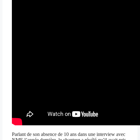
Parlant de son absence de 10 ans dans une interview avec
NME l’année dernière, le chanteur a révélé qu’il avait pris