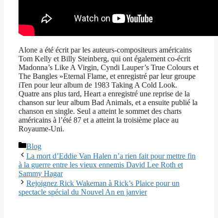
Alone a été écrit par les auteurs-compositeurs américains
Tom Kelly et Billy Steinberg, qui ont également co-écrit
Madonna’s Like A Virgin, Cyndi Lauper’s True Colours et
The Bangles »Eternal Flame, et enregistré par leur groupe
iTen pour leur album de 1983 Taking A Cold Look.
Quatre ans plus tard, Heart a enregistré une reprise de la
chanson sur leur album Bad Animals, et a ensuite publié la
chanson en single. Seul a atteint le sommet des charts
américains à l’été 87 et a atteint la troisième place au
Royaume-Uni.
Catégories
Blog
La mort d’Eddie Van Halen n’a rien fait pour mettre fin
à la guerre entre les vieux ennemis David Lee Roth et
Sammy Hagar
Rejoignez Rick Wakeman à Rick’s Plaice pour un
spectacle spécial du Nouvel An en janvier