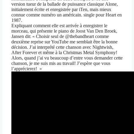
version tueur de la ballade de puissance classique Alone,
initialement écrite et enregistrée par iTen, mais mieux
connue comme numéro un américain. single pour Heart en
1987.
Expliquant comment elle est arrivée à enregistrer le
morceau, qui présente le piano de Joost Van Den Broek,
Jansen dit: « Choisir seul de @thebandheart comme
deuxième reprise sur YouTube me semblait être la bonne
décision. J’ai interprété cette chanson avec Nightwish,
After Forever et même à la Christmas Metal Symphony!
Alors, quand j’ai vu beaucoup d’entre vous demander cette
chanson, je me suis mis au travail! J’espère que vous
l’apprécierez! »