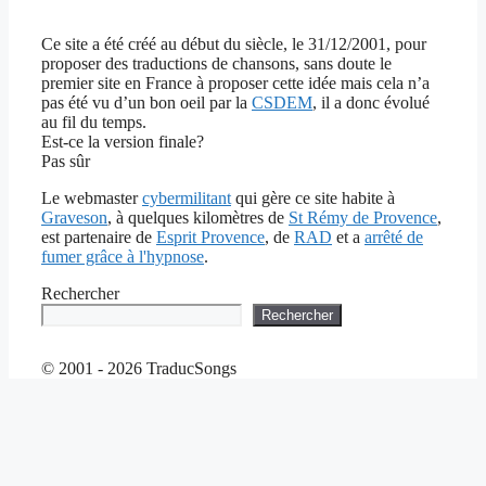
Ce site a été créé au début du siècle, le 31/12/2001, pour
proposer des traductions de chansons, sans doute le
premier site en France à proposer cette idée mais cela n’a
pas été vu d’un bon oeil par la
CSDEM
, il a donc évolué
au fil du temps.
Est-ce la version finale?
Pas sûr
Le webmaster
cybermilitant
qui gère ce site habite à
Graveson
, à quelques kilomètres de
St Rémy de Provence
,
est partenaire de
Esprit Provence
, de
RAD
et a
arrêté de
fumer grâce à l'hypnose
.
Rechercher
Rechercher
© 2001 - 2026 TraducSongs