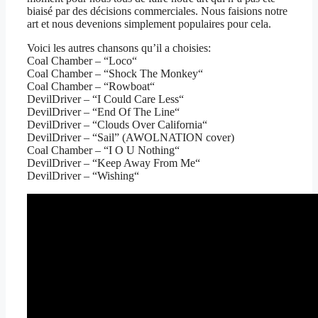
biaisé par des décisions commerciales. Nous faisions notre
art et nous devenions simplement populaires pour cela.
Voici les autres chansons qu’il a choisies:
Coal Chamber – “Loco“
Coal Chamber – “Shock The Monkey“
Coal Chamber – “Rowboat“
DevilDriver – “I Could Care Less“
DevilDriver – “End Of The Line“
DevilDriver – “Clouds Over California“
DevilDriver – “Sail” (AWOLNATION cover)
Coal Chamber – “I O U Nothing“
DevilDriver – “Keep Away From Me“
DevilDriver – “Wishing“