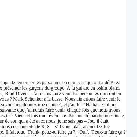
temps de remercier les personnes en coulisses qui ont aidé KIX
 présenter les garçons du groupe. À la guitare en t-shirt blanc,
, Brad Divens. J’aimerais faire venir les personnes qui sont en
ous ? Mark Schenker à la basse. Nous aimerions faire venir le
 si vous me donnez une chance’, et j’ai dit : ‘Ha ha’. Et il m’a
 suivante que j’aimerais faire venir, chaque fois que nous avons
es-tu ? Viens et fais une révérence. Pas une démarche intestinale,
 de son qui a été avec nous, je ne sais pas – Joe, il était
r tous ces concerts de KIX – s’il vous plaît, accueillez Joe
 Il fait tout. ‘Frank, peux-tu faire ça ?’ ‘Oui’. ‘Peux-tu faire ça ?