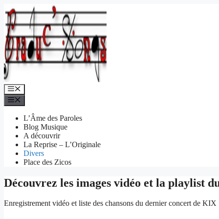
Aller
au
contenu
Menu
Menu
L’Âme des Paroles
Blog Musique
A découvrir
La Reprise – L’Originale
Divers
Place des Zicos
Découvrez les images vidéo et la playlist 
Enregistrement vidéo et liste des chansons du dernier concert de KIX