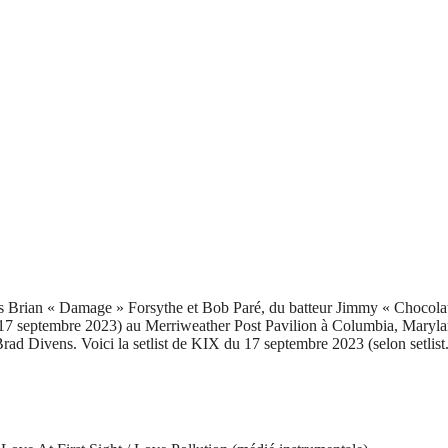
Brian « Damage » Forsythe et Bob Paré, du batteur Jimmy « Chocolate 
e 17 septembre 2023) au Merriweather Post Pavilion à Columbia, Maryland,
rad Divens. Voici la setlist de KIX du 17 septembre 2023 (selon setlist.