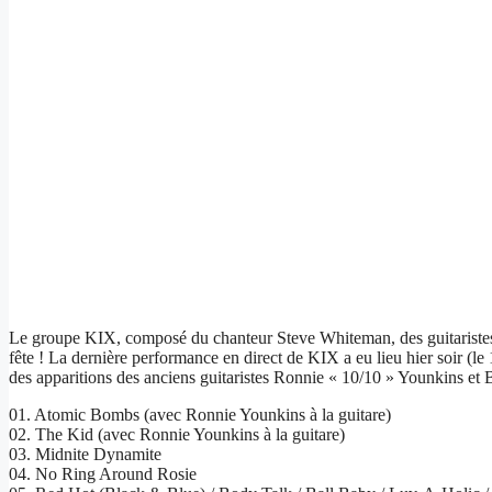
Le groupe KIX, composé du chanteur Steve Whiteman, des guitaristes 
fête ! La dernière performance en direct de KIX a eu lieu hier soir (l
des apparitions des anciens guitaristes Ronnie « 10/10 » Younkins et B
01. Atomic Bombs (avec Ronnie Younkins à la guitare)
02. The Kid (avec Ronnie Younkins à la guitare)
03. Midnite Dynamite
04. No Ring Around Rosie