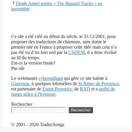
Death Angel sortira « The Bastard Tracks » en
novembre
Ce site a été créé au début du siècle, le 31/12/2001, pour
proposer des traductions de chansons, sans doute le
premier site en France à proposer cette idée mais cela n’a
pas été vu d’un bon oeil par la
CSDEM
, il a donc évolué
au fil du temps.
Est-ce la version finale?
Pas sûr
Le webmaster
cybermilitant
qui gère ce site habite à
Graveson
, à quelques kilomètres de
St Rémy de Provence
,
est partenaire de
Esprit Provence
, de
RAD
et a
arrêté de
fumer grâce à l'hypnose
.
Rechercher
Rechercher
© 2001 - 2026 TraducSongs