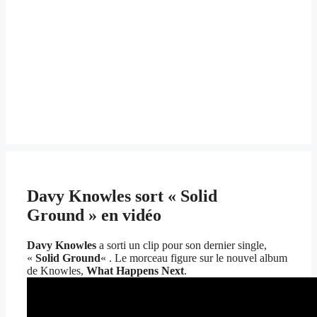
Davy Knowles sort « Solid
Ground » en vidéo
Davy Knowles
a sorti un clip pour son dernier single,
«
Solid Ground
« . Le morceau figure sur le nouvel album
de Knowles,
What Happens Next
.