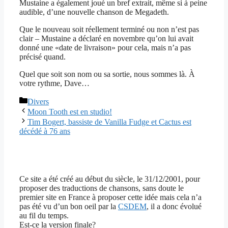
Mustaine a également joué un bref extrait, même si à peine
audible, d’une nouvelle chanson de Megadeth.
Que le nouveau soit réellement terminé ou non n’est pas
clair – Mustaine a déclaré en novembre qu’on lui avait
donné une «date de livraison» pour cela, mais n’a pas
précisé quand.
Quel que soit son nom ou sa sortie, nous sommes là. À
votre rythme, Dave…
Catégories
Divers
Moon Tooth est en studio!
Tim Bogert, bassiste de Vanilla Fudge et Cactus est
décédé à 76 ans
Ce site a été créé au début du siècle, le 31/12/2001, pour
proposer des traductions de chansons, sans doute le
premier site en France à proposer cette idée mais cela n’a
pas été vu d’un bon oeil par la
CSDEM
, il a donc évolué
au fil du temps.
Est-ce la version finale?