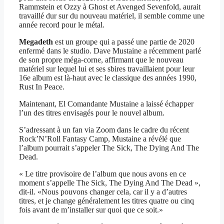
Rammstein et Ozzy à Ghost et Avenged Sevenfold, aurait
travaillé dur sur du nouveau matériel, il semble comme une
année record pour le métal.
Megadeth
est un groupe qui a passé une partie de 2020
enfermé dans le studio. Dave Mustaine a récemment parlé
de son propre méga-corne, affirmant que le nouveau
matériel sur lequel lui et ses sbires travaillaient pour leur
16e album est là-haut avec le classique des années 1990,
Rust In Peace.
Maintenant, El Comandante Mustaine a laissé échapper
l’un des titres envisagés pour le nouvel album.
S’adressant à un fan via Zoom dans le cadre du récent
Rock’N’Roll Fantasy Camp, Mustaine a révélé que
l’album pourrait s’appeler The Sick, The Dying And The
Dead.
« Le titre provisoire de l’album que nous avons en ce
moment s’appelle The Sick, The Dying And The Dead »,
dit-il. «Nous pouvons changer cela, car il y a d’autres
titres, et je change généralement les titres quatre ou cinq
fois avant de m’installer sur quoi que ce soit.»