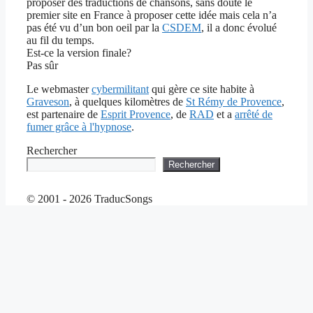
proposer des traductions de chansons, sans doute le
premier site en France à proposer cette idée mais cela n’a
pas été vu d’un bon oeil par la
CSDEM
, il a donc évolué
au fil du temps.
Est-ce la version finale?
Pas sûr
Le webmaster
cybermilitant
qui gère ce site habite à
Graveson
, à quelques kilomètres de
St Rémy de Provence
,
est partenaire de
Esprit Provence
, de
RAD
et a
arrêté de
fumer grâce à l'hypnose
.
Rechercher
Rechercher
© 2001 - 2026 TraducSongs