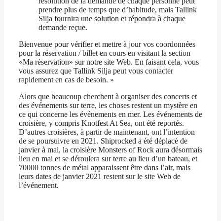
résolution de la demande de chaque personne peut
prendre plus de temps que d’habitude, mais Tallink
Silja fournira une solution et répondra à chaque
demande reçue.
Bienvenue pour vérifier et mettre à jour vos coordonnées
pour la réservation / billet en cours en visitant la section
«Ma réservation» sur notre site Web. En faisant cela, vous
vous assurez que Tallink Silja peut vous contacter
rapidement en cas de besoin. »
Alors que beaucoup cherchent à organiser des concerts et
des événements sur terre, les choses restent un mystère en
ce qui concerne les événements en mer. Les événements de
croisière, y compris Knotfest At Sea, ont été reportés.
D’autres croisières, à partir de maintenant, ont l’intention
de se poursuivre en 2021. Shiprocked a été déplacé de
janvier à mai, la croisière Monsters of Rock aura désormais
lieu en mai et se déroulera sur terre au lieu d’un bateau, et
70000 tonnes de métal apparaissent être dans l’air, mais
leurs dates de janvier 2021 restent sur le site Web de
l’événement.