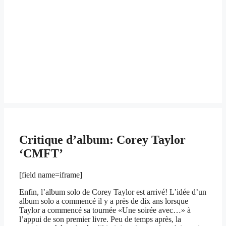
Critique d’album: Corey Taylor
‘CMFT’
[field name=iframe]
Enfin, l’album solo de Corey Taylor est arrivé! L’idée d’un
album solo a commencé il y a près de dix ans lorsque
Taylor a commencé sa tournée «Une soirée avec…» à
l’appui de son premier livre. Peu de temps après, la