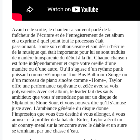
Avant cette sortie, le chanteur a souvent parlé de la
fraîcheur de l’écriture et de l’enregistrement de cet album
et a exprimé à quel point tout le processus était
passionnant. Toute son enthousiasme et son désir d’écrire
de la musique qui était importante pour lui se sont traduits
de manière transparente du début à la fin. Chaque chanson
est forte indépendamment et capte votre oreille d’une
manière ou d’une autre. Qu’il s’agisse d’un rythme punk
puissant comme «European Tour Bus Bathroom Song» ou
d’un morceau de piano sincère comme «Home», Taylor
offre une performance captivante et zélée avec sa voix
polyvalente. Avec cet album, le leader fait des sauts
ambitieux que vous n’entendriez pas sur un disque de
Slipknot ou Stone Sour, et vous pouvez dire qu’il s’amuse
juste avec. L’ambiance générale du disque donne
l’impression que vous êtes destiné à vous allonger, à vous
amuser et à profiter de la balade. Enfer, Taylor a écrit un
air country-metal sur la rencontre avec le diable et un autre
se terminant par une chasse d’eau.