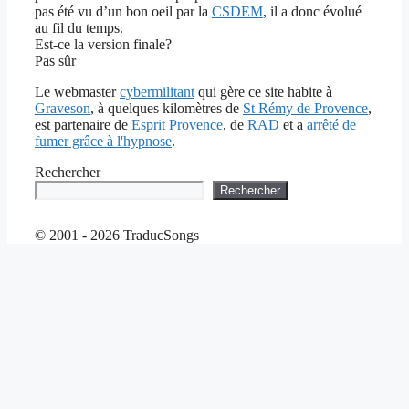
pas été vu d’un bon oeil par la
CSDEM
, il a donc évolué
au fil du temps.
Est-ce la version finale?
Pas sûr
Le webmaster
cybermilitant
qui gère ce site habite à
Graveson
, à quelques kilomètres de
St Rémy de Provence
,
est partenaire de
Esprit Provence
, de
RAD
et a
arrêté de
fumer grâce à l'hypnose
.
Rechercher
Rechercher
© 2001 - 2026 TraducSongs