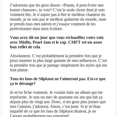
J’adorerais que les gens disent: «Putain, il peut écrire une
bonne chanson», tu vois? C’est la seule chose dont je suis
vraiment fier. Je n’aspire pas à être le meilleur chanteur du
monde, je ne suis pas le meilleur guitariste du monde, mais
je prends tous mes talents et j’essaye vraiment de les
perfectionner dans mon écriture.
Vous avez dit un jour que vous réchauffiez votre voix
avec Misfits, Pearl Jam et le rap. CMFT est un assez
bon reflet de cela
.
Absolument. C’est probablement la première fois que je
peux montrer la plus large gamme de mes influences. C’est
la première fois que je partage simplement les styles qui me
font plaisir.
Tous les fans de Slipknot ne l’aimeront pas. Est-ce que
ça te dérange?
Je m’en fiche vraiment. Je voulais faire un album qui me
représente. Je suis un mec de quarante-six ans qui fait ça
depuis plus de vingt ans. Donc, si les gens plus jeunes que
moi l’aiment, j’adorerai. Sinon, c’est juste. Si je m’étais
inquiété de ce que les fans de Slipknot diraient, je ne
l’aurais probablement pas enregistré.