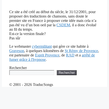
Ce site a été créé au début du siècle, le 31/12/2001, pour
proposer des traductions de chansons, sans doute le
premier site en France à proposer cette idée mais cela n’a
pas été vu d’un bon oeil par la
CSDEM
, il a donc évolué
au fil du temps.
Est-ce la version finale?
Pas sûr
Le webmaster
cybermilitant
qui gère ce site habite à
Graveson
, à quelques kilomètres de
St Rémy de Provence
,
est partenaire de
Esprit Provence
, de
RAD
et a
arrêté de
fumer grâce à l'hypnose
.
Rechercher
Rechercher
© 2001 - 2026 TraducSongs