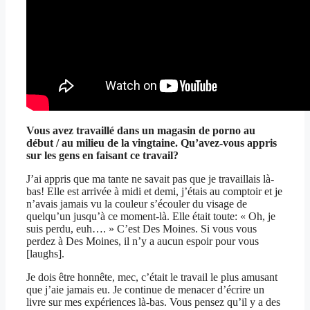
Vous avez travaillé dans un magasin de porno au
début / au milieu de la vingtaine. Qu’avez-vous appris
sur les gens en faisant ce travail?
J’ai appris que ma tante ne savait pas que je travaillais là-
bas! Elle est arrivée à midi et demi, j’étais au comptoir et je
n’avais jamais vu la couleur s’écouler du visage de
quelqu’un jusqu’à ce moment-là. Elle était toute: « Oh, je
suis perdu, euh…. » C’est Des Moines. Si vous vous
perdez à Des Moines, il n’y a aucun espoir pour vous
[laughs].
Je dois être honnête, mec, c’était le travail le plus amusant
que j’aie jamais eu. Je continue de menacer d’écrire un
livre sur mes expériences là-bas. Vous pensez qu’il y a des