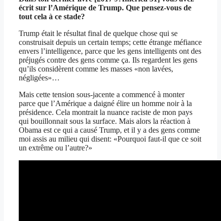
écrit sur l’Amérique de Trump. Que pensez-vous de
tout cela à ce stade?
Trump était le résultat final de quelque chose qui se
construisait depuis un certain temps; cette étrange méfiance
envers l’intelligence, parce que les gens intelligents ont des
préjugés contre des gens comme ça. Ils regardent les gens
qu’ils considèrent comme les masses «non lavées,
négligées»…
Mais cette tension sous-jacente a commencé à monter
parce que l’Amérique a daigné élire un homme noir à la
présidence. Cela montrait la nuance raciste de mon pays
qui bouillonnait sous la surface. Mais alors la réaction à
Obama est ce qui a causé Trump, et il y a des gens comme
moi assis au milieu qui disent: «Pourquoi faut-il que ce soit
un extrême ou l’autre?»