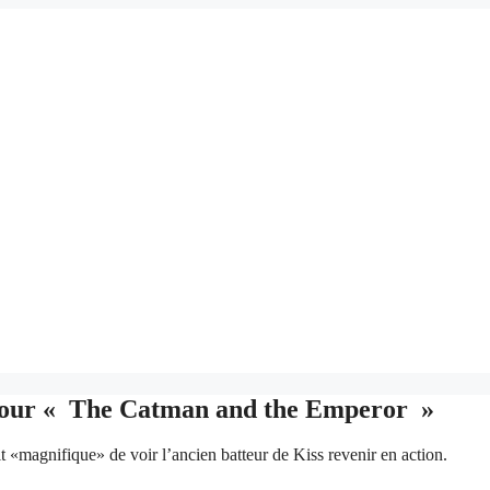
e pour « The Catman and the Emperor »
it «magnifique» de voir l’ancien batteur de Kiss revenir en action.