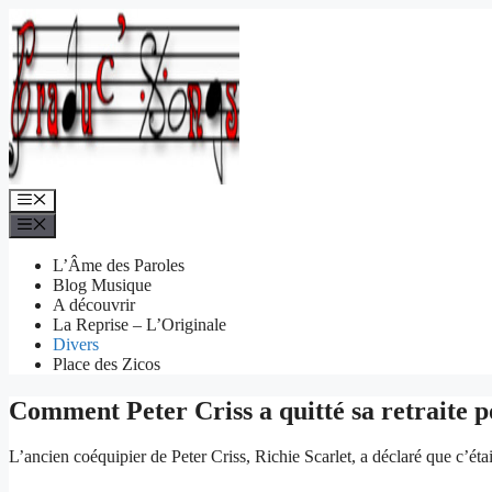
Aller
au
contenu
Menu
Menu
L’Âme des Paroles
Blog Musique
A découvrir
La Reprise – L’Originale
Divers
Place des Zicos
Comment Peter Criss a quitté sa retrait
L’ancien coéquipier de Peter Criss, Richie Scarlet, a déclaré que c’éta