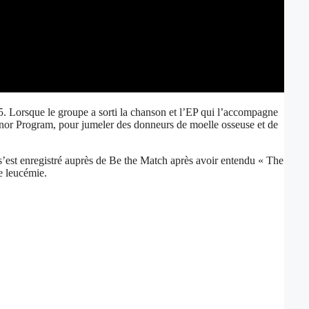
. Lorsque le groupe a sorti la chanson et l’EP qui l’accompagne
Donor Program, pour jumeler des donneurs de moelle osseuse et de
st enregistré auprès de Be the Match après avoir entendu « The
de leucémie.