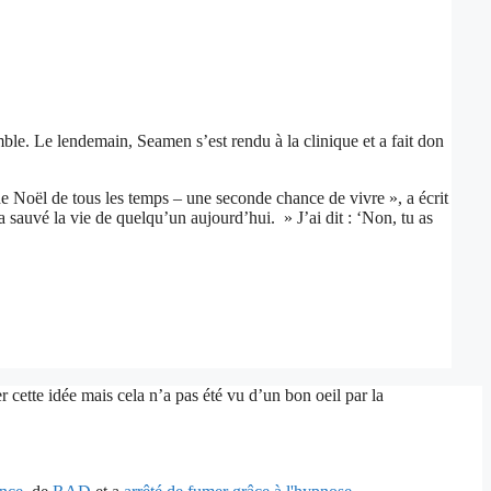
mble. Le lendemain, Seamen s’est rendu à la clinique et a fait don
de Noël de tous les temps – une seconde chance de vivre », a écrit
 sauvé la vie de quelqu’un aujourd’hui. » J’ai dit : ‘Non, tu as
 cette idée mais cela n’a pas été vu d’un bon oeil par la