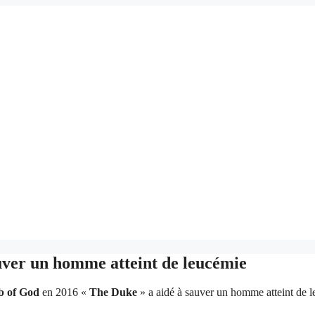
uver un homme atteint de leucémie
 of God
en 2016 «
The Duke
» a aidé à sauver un homme atteint de l