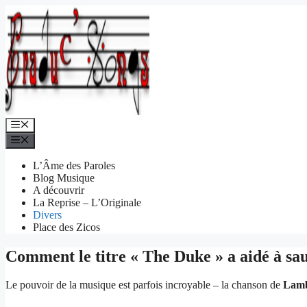
Aller
au
contenu
Menu
Menu
L’Âme des Paroles
Blog Musique
A découvrir
La Reprise – L’Originale
Divers
Place des Zicos
Comment le titre « The Duke » a aidé à sa
Le pouvoir de la musique est parfois incroyable – la chanson de
Lamb