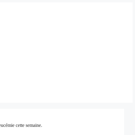
eucémie cette semaine.