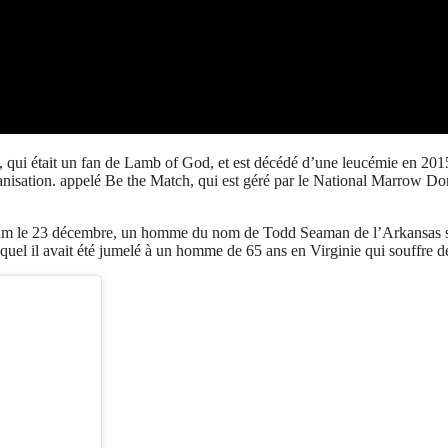
qui était un fan de Lamb of God, et est décédé d’une leucémie en 2015
rganisation. appelé Be the Match, qui est géré par le National Marrow 
am le 23 décembre, un homme du nom de Todd Seaman de l’Arkansas s’e
 lequel il avait été jumelé à un homme de 65 ans en Virginie qui souffre 