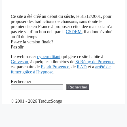
Ce site a été créé au début du siècle, le 31/12/2001, pour
proposer des traductions de chansons, sans doute le
premier site en France à proposer cette idée mais cela n’a
pas été vu d’un bon oeil par la
CSDEM
, il a donc évolué
au fil du temps.
Est-ce la version finale?
Pas sûr
Le webmaster
cybermilitant
qui gère ce site habite à
Graveson
, à quelques kilomètres de
St Rémy de Provence
,
est partenaire de
Esprit Provence
, de
RAD
et a
arrêté de
fumer grâce à l'hypnose
.
Rechercher
Rechercher
© 2001 - 2026 TraducSongs