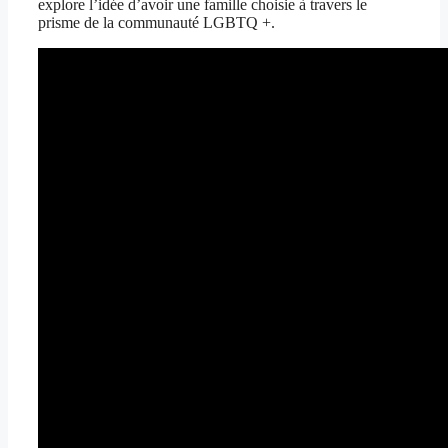
explore l’idée d’avoir une famille choisie à travers le
prisme de la communauté LGBTQ +.