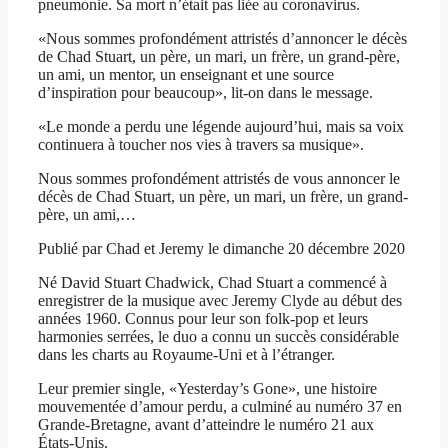
pneumonie. Sa mort n’était pas liée au coronavirus.
«Nous sommes profondément attristés d’annoncer le décès
de Chad Stuart, un père, un mari, un frère, un grand-père,
un ami, un mentor, un enseignant et une source
d’inspiration pour beaucoup», lit-on dans le message.
«Le monde a perdu une légende aujourd’hui, mais sa voix
continuera à toucher nos vies à travers sa musique».
Nous sommes profondément attristés de vous annoncer le
décès de Chad Stuart, un père, un mari, un frère, un grand-
père, un ami,…
Publié par Chad et Jeremy le dimanche 20 décembre 2020
Né David Stuart Chadwick, Chad Stuart a commencé à
enregistrer de la musique avec Jeremy Clyde au début des
années 1960. Connus pour leur son folk-pop et leurs
harmonies serrées, le duo a connu un succès considérable
dans les charts au Royaume-Uni et à l’étranger.
Leur premier single, «Yesterday’s Gone», une histoire
mouvementée d’amour perdu, a culminé au numéro 37 en
Grande-Bretagne, avant d’atteindre le numéro 21 aux
États-Unis.