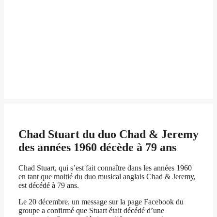
Chad Stuart du duo Chad & Jeremy
des années 1960 décède à 79 ans
Chad Stuart, qui s’est fait connaître dans les années 1960
en tant que moitié du duo musical anglais Chad & Jeremy,
est décédé à 79 ans.
Le 20 décembre, un message sur la page Facebook du
groupe a confirmé que Stuart était décédé d’une