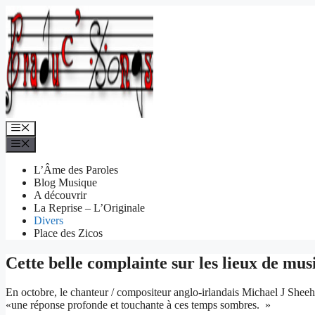
Aller
au
contenu
Menu
Menu
L’Âme des Paroles
Blog Musique
A découvrir
La Reprise – L’Originale
Divers
Place des Zicos
Cette belle complainte sur les lieux de mu
En octobre, le chanteur / compositeur anglo-irlandais Michael J Sheehy 
«une réponse profonde et touchante à ces temps sombres. »