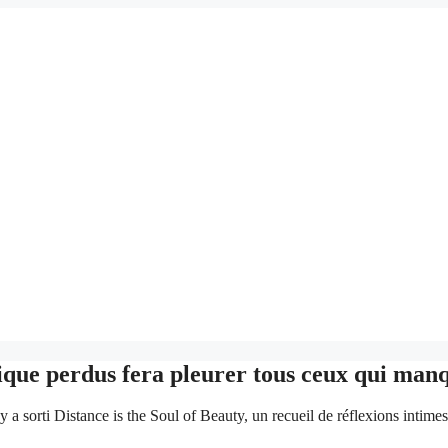
sique perdus fera pleurer tous ceux qui manq
a sorti Distance is the Soul of Beauty, un recueil de réflexions intimes e