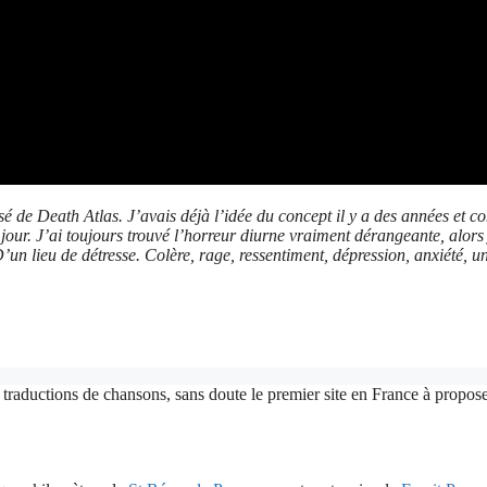
osé de Death Atlas. J’avais déjà l’idée du concept il y a des années et 
our. J’ai toujours trouvé l’horreur diurne vraiment dérangeante, alors j
’un lieu de détresse. Colère, rage, ressentiment, dépression, anxiété, un
 traductions de chansons, sans doute le premier site en France à proposer