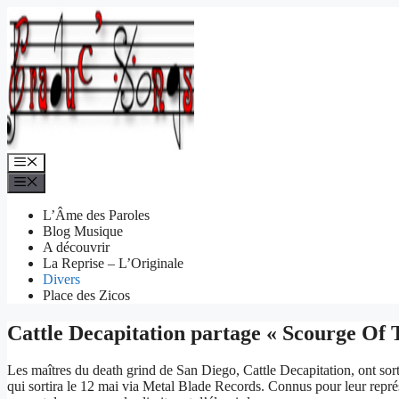
Aller
au
contenu
Menu
Menu
L’Âme des Paroles
Blog Musique
A découvrir
La Reprise – L’Originale
Divers
Place des Zicos
Cattle Decapitation partage « Scourge Of 
Les maîtres du death grind de San Diego, Cattle Decapitation, ont sort
qui sortira le 12 mai via Metal Blade Records. Connus pour leur repr