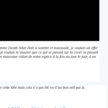
comme Death Atlas était si sombre et maussade, je voulais un effet
e voulais m’assurer que ce qui se passait sur la cover se passait
e mauvaise vision de notre espèce à la fois au jour le jour, à un
 cette idée mais cela n’a pas été vu d’un bon oeil par la