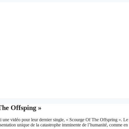
The Offsping »
i une vidéo pour leur dernier single, « Scourge Of The Offspring ». Le m
ésentation unique de la catastrophe imminente de l’humanité, comme en 