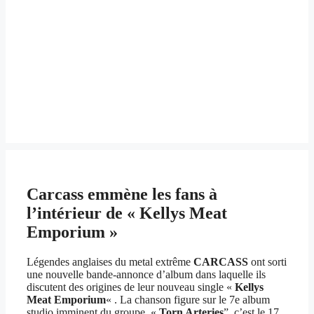
Carcass emmène les fans à
l’intérieur de « Kellys Meat
Emporium »
Légendes anglaises du metal extrême
CARCASS
ont sorti
une nouvelle bande-annonce d’album dans laquelle ils
discutent des origines de leur nouveau single «
Kellys
Meat Emporium
« . La chanson figure sur le 7e album
studio imminent du groupe, «
Torn Arteries
”, c’est le 17