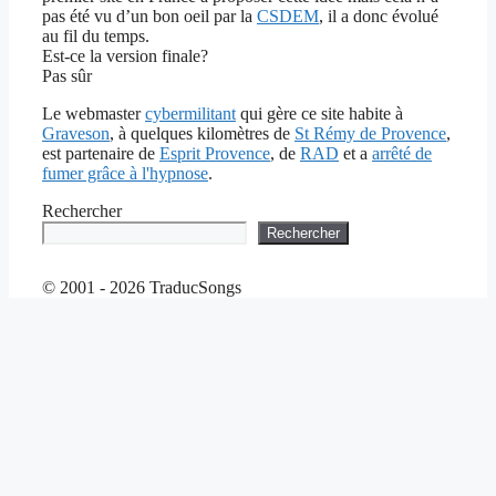
pas été vu d’un bon oeil par la
CSDEM
, il a donc évolué
au fil du temps.
Est-ce la version finale?
Pas sûr
Le webmaster
cybermilitant
qui gère ce site habite à
Graveson
, à quelques kilomètres de
St Rémy de Provence
,
est partenaire de
Esprit Provence
, de
RAD
et a
arrêté de
fumer grâce à l'hypnose
.
Rechercher
Rechercher
© 2001 - 2026 TraducSongs