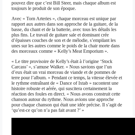
pouvez dire que c’est Bill Steer, mais chaque album est
toujours le produit de son époque.
Avec « Torn Arteries », chaque morceau est unique par
rapport aux autres dans son approche de la guitare, de la
basse, du chant et de la batterie, avec tous les détails les
plus fins. Le travail de guitare sale et dominant crée
d’épaisses couches de son et de mélodie, s’empilant les
unes sur les autres comme le poids de la chair morte dans
des morceaux comme « Kelly’s Meat Emporium ».
« Le titre provisoire de Kelly’s était à l’origine ‘Stock
Carcass’ », s’amuse Walker. « Nous savions que l’un
d’eux était un vrai morceau de viande et de pommes de
terre pour l’album. » Pendant ce temps, la vitesse élevée et
le rythme entraînant de « Dance of Ixtab » racontent une
histoire robuste et aérée, qui suscitera certainement la
réaction des foules en direct. « Nous avons construit cette
chanson autour du rythme. Nous avions une approche
pour chaque chanson qui était une idée précise. Il s’agit de
‘qu’est-ce qu’on n’a pas fait avant ?’ »