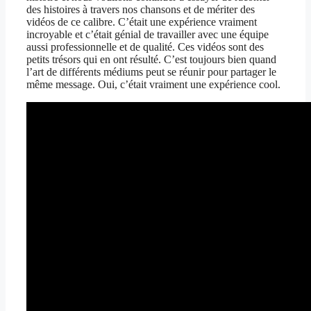
des histoires à travers nos chansons et de mériter des
vidéos de ce calibre. C’était une expérience vraiment
incroyable et c’était génial de travailler avec une équipe
aussi professionnelle et de qualité. Ces vidéos sont des
petits trésors qui en ont résulté. C’est toujours bien quand
l’art de différents médiums peut se réunir pour partager le
même message. Oui, c’était vraiment une expérience cool.