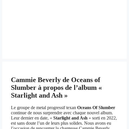
Cammie Beverly de Oceans of
Slumber à propos de l’album «
Starlight and Ash »
Le groupe de metal progressif texan
Oceans Of Slumber
continue de nous surprendre avec chaque nouvel album.
Leur dernier en date, «
Starlight and Ash
» sorti en 2022,
est sans doute l’un de leurs plus solides. Nous avons eu
l’occasion de rencontrer la chanteuse Cammie Beverly