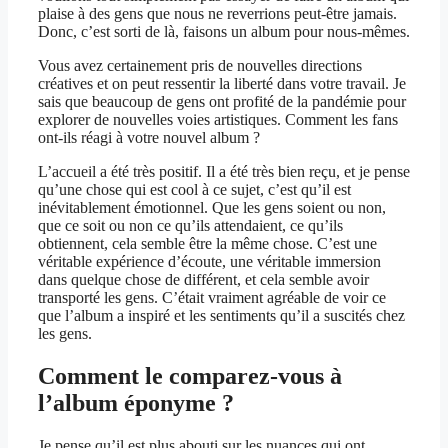
plaise à des gens que nous ne reverrions peut-être jamais.
Donc, c’est sorti de là, faisons un album pour nous-mêmes.
Vous avez certainement pris de nouvelles directions
créatives et on peut ressentir la liberté dans votre travail. Je
sais que beaucoup de gens ont profité de la pandémie pour
explorer de nouvelles voies artistiques. Comment les fans
ont-ils réagi à votre nouvel album ?
L’accueil a été très positif. Il a été très bien reçu, et je pense
qu’une chose qui est cool à ce sujet, c’est qu’il est
inévitablement émotionnel. Que les gens soient ou non,
que ce soit ou non ce qu’ils attendaient, ce qu’ils
obtiennent, cela semble être la même chose. C’est une
véritable expérience d’écoute, une véritable immersion
dans quelque chose de différent, et cela semble avoir
transporté les gens. C’était vraiment agréable de voir ce
que l’album a inspiré et les sentiments qu’il a suscités chez
les gens.
Comment le comparez-vous à
l’album éponyme ?
Je pense qu’il est plus abouti sur les nuances qui ont