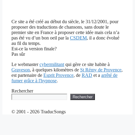
Ce site a été créé au début du siècle, le 31/12/2001, pour
proposer des traductions de chansons, sans doute le
premier site en France à proposer cette idée mais cela n’a
pas été vu d’un bon oeil par la
CSDEM
, il a donc évolué
au fil du temps.
Est-ce la version finale?
Pas sûr
Le webmaster
cybermilitant
qui gère ce site habite à
Graveson
, à quelques kilomètres de
St Rémy de Provence
,
est partenaire de
Esprit Provence
, de
RAD
et a
arrêté de
fumer grâce à l'hypnose
.
Rechercher
Rechercher
© 2001 - 2026 TraducSongs