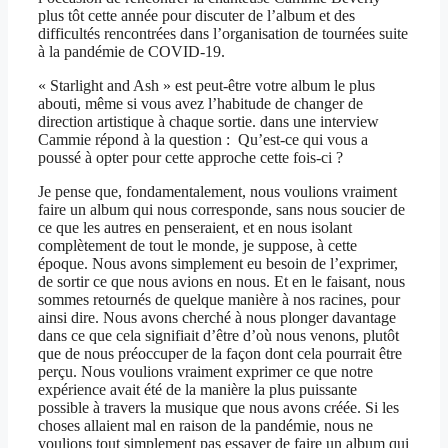
plus tôt cette année pour discuter de l’album et des
difficultés rencontrées dans l’organisation de tournées suite
à la pandémie de COVID-19.
« Starlight and Ash » est peut-être votre album le plus
abouti, même si vous avez l’habitude de changer de
direction artistique à chaque sortie. dans une interview
Cammie répond à la question : Qu’est-ce qui vous a
poussé à opter pour cette approche cette fois-ci ?
Je pense que, fondamentalement, nous voulions vraiment
faire un album qui nous corresponde, sans nous soucier de
ce que les autres en penseraient, et en nous isolant
complètement de tout le monde, je suppose, à cette
époque. Nous avons simplement eu besoin de l’exprimer,
de sortir ce que nous avions en nous. Et en le faisant, nous
sommes retournés de quelque manière à nos racines, pour
ainsi dire. Nous avons cherché à nous plonger davantage
dans ce que cela signifiait d’être d’où nous venons, plutôt
que de nous préoccuper de la façon dont cela pourrait être
perçu. Nous voulions vraiment exprimer ce que notre
expérience avait été de la manière la plus puissante
possible à travers la musique que nous avons créée. Si les
choses allaient mal en raison de la pandémie, nous ne
voulions tout simplement pas essayer de faire un album qui