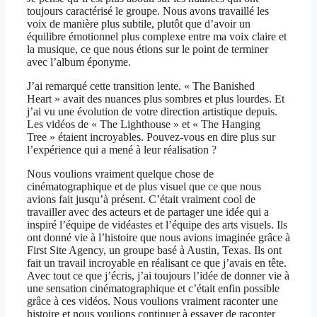
toujours caractérisé le groupe. Nous avons travaillé les
voix de manière plus subtile, plutôt que d’avoir un
équilibre émotionnel plus complexe entre ma voix claire et
la musique, ce que nous étions sur le point de terminer
avec l’album éponyme.
J’ai remarqué cette transition lente. « The Banished
Heart » avait des nuances plus sombres et plus lourdes. Et
j’ai vu une évolution de votre direction artistique depuis.
Les vidéos de « The Lighthouse » et « The Hanging
Tree » étaient incroyables. Pouvez-vous en dire plus sur
l’expérience qui a mené à leur réalisation ?
Nous voulions vraiment quelque chose de
cinématographique et de plus visuel que ce que nous
avions fait jusqu’à présent. C’était vraiment cool de
travailler avec des acteurs et de partager une idée qui a
inspiré l’équipe de vidéastes et l’équipe des arts visuels. Ils
ont donné vie à l’histoire que nous avions imaginée grâce à
First Site Agency, un groupe basé à Austin, Texas. Ils ont
fait un travail incroyable en réalisant ce que j’avais en tête.
Avec tout ce que j’écris, j’ai toujours l’idée de donner vie à
une sensation cinématographique et c’était enfin possible
grâce à ces vidéos. Nous voulions vraiment raconter une
histoire et nous voulions continuer à essayer de raconter