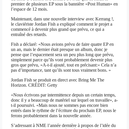
premier de plusieurs EP sous la bannière «Post Human» en
l’espace de 12 mois.
Maintenant, dans une nouvelle interview avec Kerrang !,
le claviériste Jordan Fish a expliqué comment le projet a
commencé à devenir plus grand que prévu, ce qui a
entraîné des retards.
Fish a déclaré: «Nous avions prévu de faire quatre EP en
un an, mais le dernier était presque un album, donc je
pense que l’espacement sera un peu plus long que prévu,
simplement parce qu’ils vont probablement devenir plus
gros que prévu, »A-t-il ajouté, tout en précisant:« Cela n’a
pas d’importance, tant qu’ils sont tous vraiment bons. »
Jordan Fish se produit en direct avec Bring Me The
Horizon. CRÉDIT: Getty
«Nous écrivons par intermittence depuis un certain temps,
donc il y a beaucoup de matériel sur lequel on travaille», a-
t-il poursuivi. «Mais nous ne sommes pas encore bien
entrés dans le rythme de l’écriture du prochain EP, nous le
ferons probablement dans la nouvelle année.
S’adressant à NME l’année dernière à propos de l’idée du