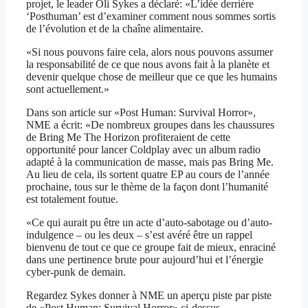
projet, le leader Oli Sykes a déclaré: «L’idée derrière
‘Posthuman’ est d’examiner comment nous sommes sortis
de l’évolution et de la chaîne alimentaire.
«Si nous pouvons faire cela, alors nous pouvons assumer
la responsabilité de ce que nous avons fait à la planète et
devenir quelque chose de meilleur que ce que les humains
sont actuellement.»
Dans son article sur «Post Human: Survival Horror»,
NME a écrit: «De nombreux groupes dans les chaussures
de Bring Me The Horizon profiteraient de cette
opportunité pour lancer Coldplay avec un album radio
adapté à la communication de masse, mais pas Bring Me.
Au lieu de cela, ils sortent quatre EP au cours de l’année
prochaine, tous sur le thème de la façon dont l’humanité
est totalement foutue.
«Ce qui aurait pu être un acte d’auto-sabotage ou d’auto-
indulgence – ou les deux – s’est avéré être un rappel
bienvenu de tout ce que ce groupe fait de mieux, enraciné
dans une pertinence brute pour aujourd’hui et l’énergie
cyber-punk de demain.
Regardez Sykes donner à NME un aperçu piste par piste
de «Post Human: Survival Horror» ci-dessus.