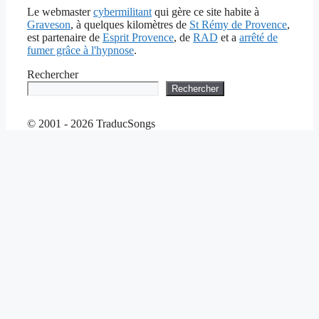
Le webmaster
cybermilitant
qui gère ce site habite à
Graveson
, à quelques kilomètres de
St Rémy de Provence
,
est partenaire de
Esprit Provence
, de
RAD
et a
arrêté de
fumer grâce à l'hypnose
.
Rechercher
Rechercher
© 2001 - 2026 TraducSongs