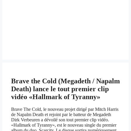
Brave the Cold (Megadeth / Napalm
Death) lance le tout premier clip
vidéo «Hallmark of Tyranny»
Brave The Cold, le nouveau projet dirigé par Mitch Harris
de Napalm Death et rejoint par le batteur de Megadeth
Dirk Verbeuren a dévoilé son tout premier clip vidéo.
«Hallmark of Tyranny», est le nouveau single du premier
album du duo, Scarcity. Le disque sortira numériquement