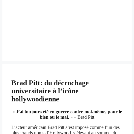
Brad Pitt: du décrochage
universitaire à l’icône
hollywoodienne
«
J’ai toujours été en guerre contre moi-même, pour le
bien ou le mal.
» – Brad Pitt
L’acteur américain Brad Pitt s’est imposé comme l’un des
plus grands noms d’Hollywood, s’élevant au sommet de