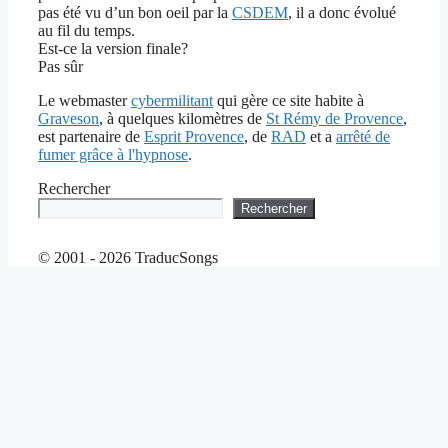
pas été vu d’un bon oeil par la
CSDEM
, il a donc évolué
au fil du temps.
Est-ce la version finale?
Pas sûr
Le webmaster
cybermilitant
qui gère ce site habite à
Graveson
, à quelques kilomètres de
St Rémy de Provence
,
est partenaire de
Esprit Provence
, de
RAD
et a
arrêté de
fumer grâce à l'hypnose
.
Rechercher
Rechercher
© 2001 - 2026 TraducSongs