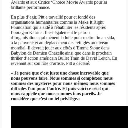
Awards et aux Critics ‘Choice Movie Awards pour sa
brillante performance.
En plus d’agir, Pitt a travaillé pour et fondé des
organisations humanitaires comme la Make It Right
Foundation qui a aidé à réhabiliter les résidents après
l’ouragan Katrina. Il est également le patron
d’organisations qui mènent la lutte pour mettre fin au sida,
à la pauvreté et au déplacement des réfugiés au niveau
mondial. Il devrait jouer aux côtés d’Emma Stone dans
Babylon de Damien Chazelle ainsi que dans le prochain
thriller d’action américain Bullet Train de David Leitch. En
revenant sur son rôle d’artiste, Pitt a déclaré:
«
Je pense que c’est juste une chose incroyable que
nous pouvons faire. Nous sommes si complexes; nous
sommes des mystères pour nous-mêmes; nous sommes
difficiles l’un pour l’autre. Et puis voici ce récit qui
nous rappelle que nous sommes tous pareils. Je
considère que c’est un tel privilège.
«