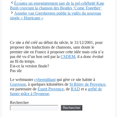
Écoutez un enregistrement rare de la pré-célébrité Kate
Bush couvrant la chanson des Beatles ‘Come Together’
Anneke van Giersbergen publie la vidéo du nouveau
single « Hurricane »
Ce site a été créé au début du siècle, le 31/12/2001, pour
proposer des traductions de chansons, sans doute le
premier site en France à proposer cette idée mais cela n’a
pas été vu d’un bon oeil par la
CSDEM
, il a donc évolué
au fil du temps.
Est-ce la version finale?
Pas sûr
Le webmaster
cybermilitant
qui gère ce site habite à
Graveson
, à quelques kilomètres de
St Rémy de Provence
,
est partenaire de
Esprit Provence
, de
RAD
et a
arrêté de
fumer grâce à l'hypnose
.
Rechercher
Rechercher