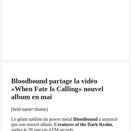
Bloodbound partage la vidéo
«When Fate Is Calling» nouvel
album en mai
[field name=iframe]
Le géant suédois du power metal
Bloodbound
a annoncé
que son nouvel album,
Creatures of the Dark Realm
,
sortira le 28 mai via AFM records.