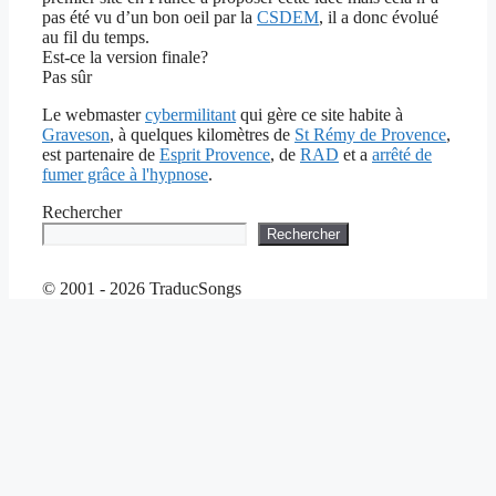
pas été vu d’un bon oeil par la
CSDEM
, il a donc évolué
au fil du temps.
Est-ce la version finale?
Pas sûr
Le webmaster
cybermilitant
qui gère ce site habite à
Graveson
, à quelques kilomètres de
St Rémy de Provence
,
est partenaire de
Esprit Provence
, de
RAD
et a
arrêté de
fumer grâce à l'hypnose
.
Rechercher
Rechercher
© 2001 - 2026 TraducSongs