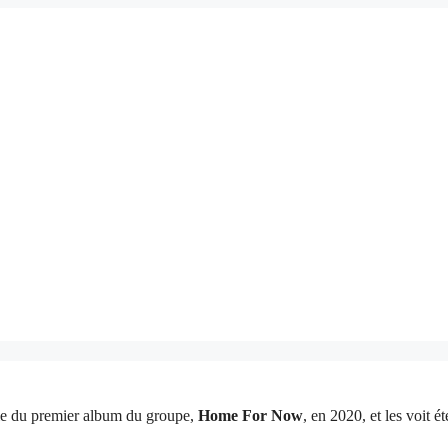
rtie du premier album du groupe,
Home For Now
, en 2020, et les voit é