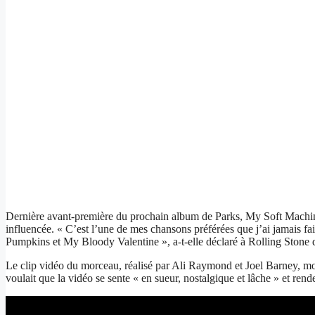
Dernière avant-première du prochain album de Parks, My Soft Machine
influencée. « C’est l’une de mes chansons préférées que j’ai jamais f
Pumpkins et My Bloody Valentine », a-t-elle déclaré à Rolling Stone d
Le clip vidéo du morceau, réalisé par Ali Raymond et Joel Barney, mont
voulait que la vidéo se sente « en sueur, nostalgique et lâche » et re