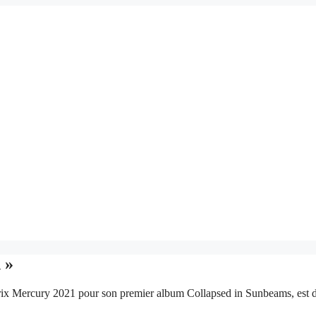
 »
 prix Mercury 2021 pour son premier album Collapsed in Sunbeams, est 