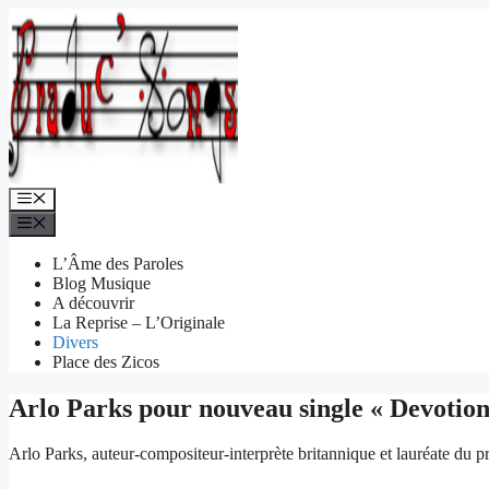
Aller
au
contenu
Menu
Menu
L’Âme des Paroles
Blog Musique
A découvrir
La Reprise – L’Originale
Divers
Place des Zicos
Arlo Parks pour nouveau single « Devotion
Arlo Parks, auteur-compositeur-interprète britannique et lauréate du