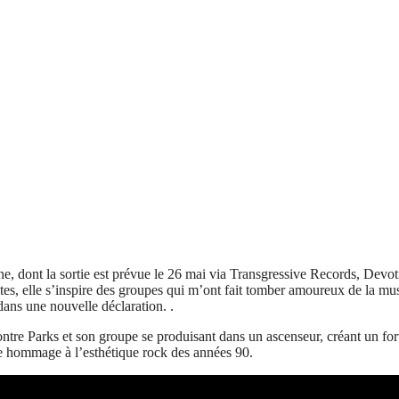
, dont la sortie est prévue le 26 mai via Transgressive Records, Devo
aites, elle s’inspire des groupes qui m’ont fait tomber amoureux de la
ans une nouvelle déclaration. .
re Parks et son groupe se produisant dans un ascenseur, créant un fort 
nde hommage à l’esthétique rock des années 90.