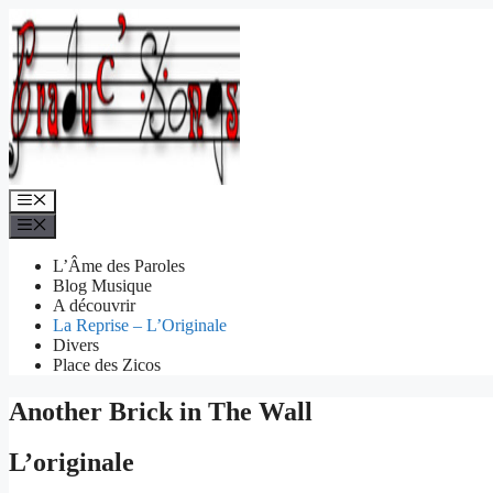
Aller
au
contenu
Menu
Menu
L’Âme des Paroles
Blog Musique
A découvrir
La Reprise – L’Originale
Divers
Place des Zicos
Another Brick in The Wall
L’originale