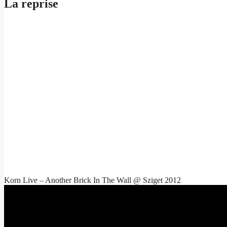
La reprise
Korn Live – Another Brick In The Wall @ Sziget 2012