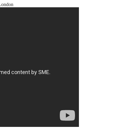
 London