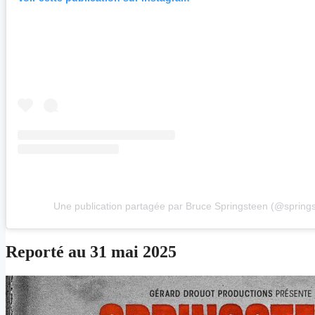
Une publication partagée par Bruce Springsteen (@spring
Reporté au 31 mai 2025