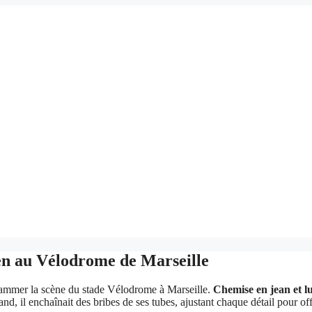
en au Vélodrome de Marseille
flammer la scène du stade Vélodrome à Marseille.
Chemise en jean et lu
d, il enchaînait des bribes de ses tubes, ajustant chaque détail pour off