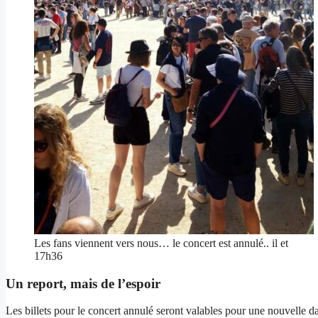
Les fans viennent vers nous… le concert est annulé.. il et
17h36
Un report, mais de l’espoir
Les billets pour le concert annulé seront valables pour une nouvelle da