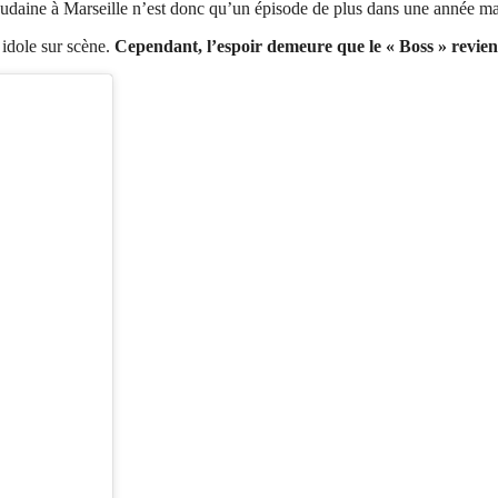
oudaine à Marseille n’est donc qu’un épisode de plus dans une année m
 idole sur scène.
Cependant, l’espoir demeure que le « Boss » revien