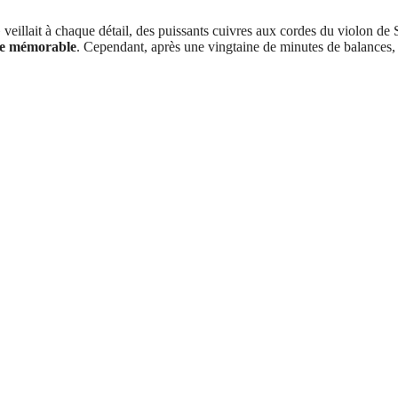
veillait à chaque détail, des puissants cuivres aux cordes du violon de So
rée mémorable
. Cependant, après une vingtaine de minutes de balances, l