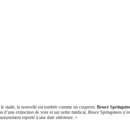
ns le stade, la nouvelle est tombée comme un couperet.
Bruce Springstee
d’une extinction de voix et sur ordre médical, Bruce Springsteen n’est
reusement reporté à une date ultérieure. »