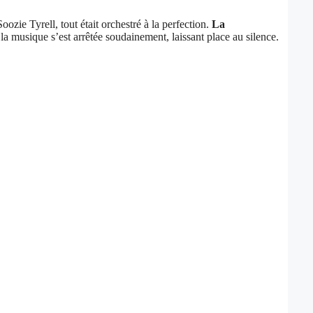
ozie Tyrell, tout était orchestré à la perfection.
La
a musique s’est arrêtée soudainement, laissant place au silence.