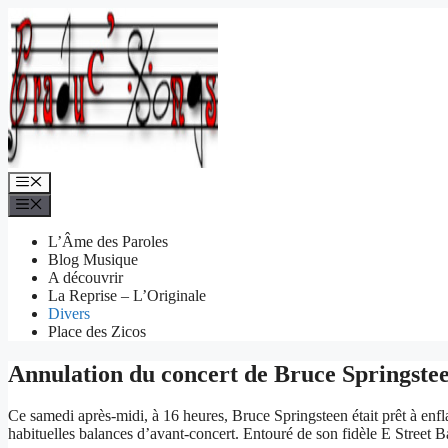
Aller
au
contenu
Menu
Menu
L’Âme des Paroles
Blog Musique
A découvrir
La Reprise – L’Originale
Divers
Place des Zicos
Annulation du concert de Bruce Springste
Ce samedi après-midi, à 16 heures, Bruce Springsteen était prêt à en
habituelles balances d’avant-concert. Entouré de son fidèle E Street Ban