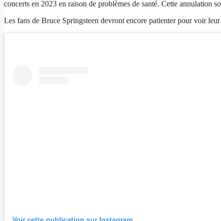
concerts en 2023 en raison de problèmes de santé. Cette annulation s
Les fans de Bruce Springsteen devront encore patienter pour voir leur
Voir cette publication sur Instagram