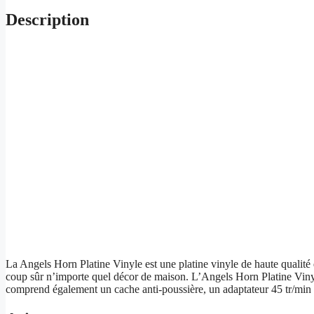
Description
La Angels Horn Platine Vinyle est une platine vinyle de haute qualité q
coup sûr n’importe quel décor de maison. L’Angels Horn Platine Vinyl
comprend également un cache anti-poussière, un adaptateur 45 tr/min e