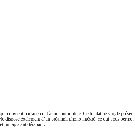
ui convient parfaitement à tout audiophile. Cette platine vinyle présent
e dispose également d’un préampli phono intégré, ce qui vous permet de
t un tapis antidérapant.