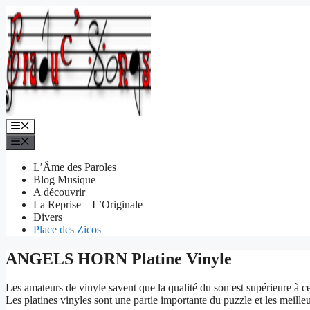
Aller
au
contenu
Menu
Menu
L’Âme des Paroles
Blog Musique
A découvrir
La Reprise – L’Originale
Divers
Place des Zicos
ANGELS HORN Platine Vinyle
Les amateurs de vinyle savent que la qualité du son est supérieure à c
Les platines vinyles sont une partie importante du puzzle et les meill