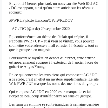
Environ 24 heures plus tard, un nouveau site Web lié à AC
/ DC est apparu, ainsi qu’un autre article sur les réseaux
sociaux:
#PWRUP pic.twitter.com/QPctWKzDCV
– AC / DC (@acdc) 29 septembre 2020
Et, conformément au thème de l’éclair qui crépite, il
s’appelle PWR / UP –
et si vous le visitez
, vous pouvez
soumettre votre adresse e-mail et rester à l’écoute… tout ce
que le groupe a en magasin.
Poursuivant le mystère en dehors d’Internet, cette affiche
est apparemment apparue à l’extérieur de l’ancien lycée du
guitariste Angus Young:
En ce qui concerne les musiciens qui composent AC / DC
à ce stade, c’est en effet un mystère supplémentaire. Le site
Web PWR / UP masque les noms des membres du groupe:
Qui compose AC / DC en 2020 est remarquable et fait
l’objet de beaucoup d’intérêt parmi les fans du groupe.
Les rumeurs en ligne se sont répandues la semaine dernière