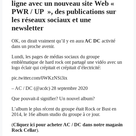
ligne avec un nouveau site Web «
PWR / UP », des publications sur
les réseaux sociaux et une
newsletter
OK, on ​​dirait vraiment qu’il y en aura
AC DC
activité
dans un proche avenir.
Lundi, les pages de médias sociaux du groupe
emblématique de hard rock ont ​​partagé une vidéo avec un
logo éclair qui crépitait et crépitait d’électricité:
pic.twitter.com/0WKzNSi3ix
– AC / DC (@acdc) 28 septembre 2020
Que pouvait-il signifier? Un nouvel album?
L’album le plus récent du groupe était Rock or Bust en
2014, le 16e album studio du groupe à ce jour.
(
Cliquez ici pour acheter AC / DC dans notre magasin
Rock Cellar
).