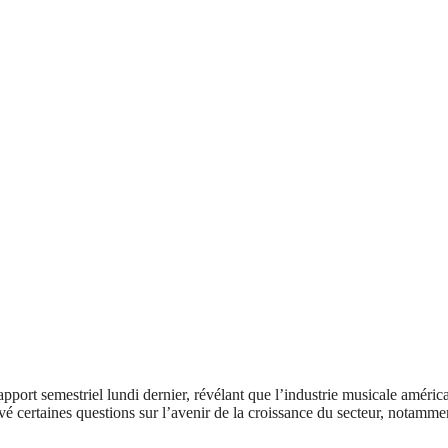
rt semestriel lundi dernier, révélant que l’industrie musicale américain
 certaines questions sur l’avenir de la croissance du secteur, notammen