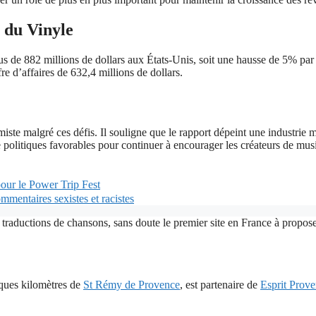
 du Vinyle
s de 882 millions de dollars aux États-Unis, soit une hausse de 5% par a
e d’affaires de 632,4 millions de dollars.
ste malgré ces défis. Il souligne que le rapport dépeint une industrie m
politiques favorables pour continuer à encourager les créateurs de musiqu
our le Power Trip Fest
mmentaires sexistes et racistes
 traductions de chansons, sans doute le premier site en France à proposer
lques kilomètres de
St Rémy de Provence
, est partenaire de
Esprit Prov