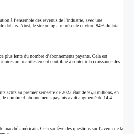
bution à l’ensemble des revenus de l’industrie, avec une
de dollars. Ainsi, le streaming a représenté environ 84% du total
nce plus lente du nombre d’abonnements payants. Cela est
aires ont manifestement contribué à soutenir la croissance des
 actifs au premier semestre de 2023 était de 95,8 millions, en
ffet, le nombre d’abonnements payants avait augmenté de 14,4
le marché américain. Cela soulève des questions sur l’avenir de la
venus.