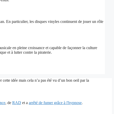
n. En particulier, les disques vinyles continuent de jouer un rôle
usicale en pleine croissance et capable de façonner la culture
e et à lutter contre la piraterie.
 cette idée mais cela n’a pas été vu d’un bon oeil par la
ence
, de
RAD
et a
arrêté de fumer grâce à l'hypnose
.