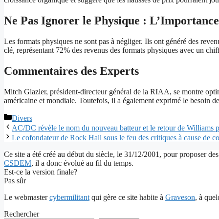
Ne Pas Ignorer le Physique : L’Importance
Les formats physiques ne sont pas à négliger. Ils ont généré des revenu
clé, représentant 72% des revenus des formats physiques avec un chiffr
Commentaires des Experts
Mitch Glazier, président-directeur général de la RIAA, se montre optimi
américaine et mondiale. Toutefois, il a également exprimé le besoin de 
Catégories
Divers
AC/DC révèle le nom du nouveau batteur et le retour de Williams p
Le cofondateur de Rock Hall sous le feu des critiques à cause de co
Ce site a été créé au début du siècle, le 31/12/2001, pour proposer des
CSDEM
, il a donc évolué au fil du temps.
Est-ce la version finale?
Pas sûr
Le webmaster
cybermilitant
qui gère ce site habite à
Graveson
, à que
Rechercher