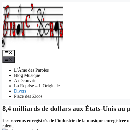
Aller
au
contenu
Menu
Menu
L’Âme des Paroles
Blog Musique
A découvrir
La Reprise – L’Originale
Divers
Place des Zicos
8,4 milliards de dollars aux États-Unis au
Les revenus enregistrés de l’industrie de la musique enregistrée o
ralenti