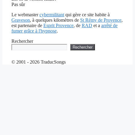
Pas sûr
Le webmaster
cybermilitant
qui gère ce site habite à
Graveson
, à quelques kilomètres de
St Rémy de Provence
,
est partenaire de
Esprit Provence
, de
RAD
et a
arrêté de
fumer grâce à l'hypnose
.
Rechercher
Rechercher
© 2001 - 2026 TraducSongs