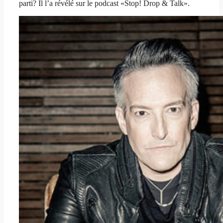
parti? Il l’a révélé sur le podcast «Stop! Drop & Talk».