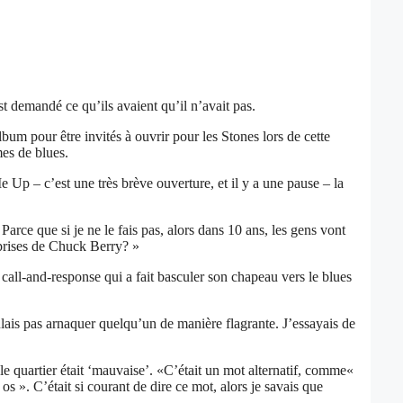
 demandé ce qu’ils avaient qu’il n’avait pas.
bum pour être invités à ouvrir pour les Stones lors de cette
es de blues.
e Up – c’est une très brève ouverture, et il y a une pause – la
arce que si je ne le fais pas, alors dans 10 ans, les gens vont
eprises de Chuck Berry? »
e call-and-response qui a fait basculer son chapeau vers le blues
ais pas arnaquer quelqu’un de manière flagrante. J’essayais de
le quartier était ‘mauvaise’. «C’était un mot alternatif, comme«
 ». C’était si courant de dire ce mot, alors je savais que