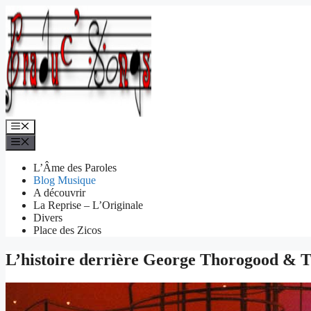
Aller
au
contenu
Menu
Menu
L’Âme des Paroles
Blog Musique
A découvrir
La Reprise – L’Originale
Divers
Place des Zicos
L’histoire derrière George Thorogood & 