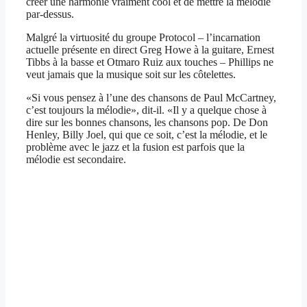
créer une harmonie vraiment cool et de mettre la mélodie
par-dessus.
Malgré la virtuosité du groupe Protocol – l’incarnation
actuelle présente en direct Greg Howe à la guitare, Ernest
Tibbs à la basse et Otmaro Ruiz aux touches – Phillips ne
veut jamais que la musique soit sur les côtelettes.
«Si vous pensez à l’une des chansons de Paul McCartney,
c’est toujours la mélodie», dit-il. «Il y a quelque chose à
dire sur les bonnes chansons, les chansons pop. De Don
Henley, Billy Joel, qui que ce soit, c’est la mélodie, et le
problème avec le jazz et la fusion est parfois que la
mélodie est secondaire.