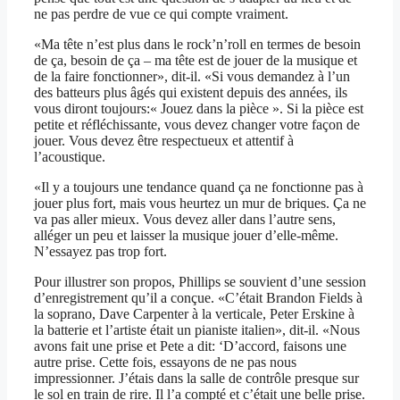
ne pas perdre de vue ce qui compte vraiment.
«Ma tête n’est plus dans le rock’n’roll en termes de besoin
de ça, besoin de ça – ma tête est de jouer de la musique et
de la faire fonctionner», dit-il. «Si vous demandez à l’un
des batteurs plus âgés qui existent depuis des années, ils
vous diront toujours:« Jouez dans la pièce ». Si la pièce est
petite et réfléchissante, vous devez changer votre façon de
jouer. Vous devez être respectueux et attentif à
l’acoustique.
«Il y a toujours une tendance quand ça ne fonctionne pas à
jouer plus fort, mais vous heurtez un mur de briques. Ça ne
va pas aller mieux. Vous devez aller dans l’autre sens,
alléger un peu et laisser la musique jouer d’elle-même.
N’essayez pas trop fort.
Pour illustrer son propos, Phillips se souvient d’une session
d’enregistrement qu’il a conçue. «C’était Brandon Fields à
la soprano, Dave Carpenter à la verticale, Peter Erskine à
la batterie et l’artiste était un pianiste italien», dit-il. «Nous
avons fait une prise et Pete a dit: ‘D’accord, faisons une
autre prise. Cette fois, essayons de ne pas nous
impressionner. J’étais dans la salle de contrôle presque sur
le sol en train de rire. Il l’a compté et c’était une belle prise.