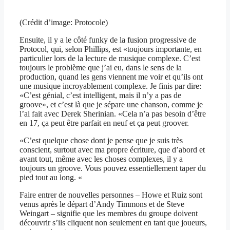
(Crédit d’image: Protocole)
Ensuite, il y a le côté funky de la fusion progressive de
Protocol, qui, selon Phillips, est «toujours importante, en
particulier lors de la lecture de musique complexe. C’est
toujours le problème que j’ai eu, dans le sens de la
production, quand les gens viennent me voir et qu’ils ont
une musique incroyablement complexe. Je finis par dire:
«C’est génial, c’est intelligent, mais il n’y a pas de
groove», et c’est là que je sépare une chanson, comme je
l’ai fait avec Derek Sherinian. «Cela n’a pas besoin d’être
en 17, ça peut être parfait en neuf et ça peut groover.
«C’est quelque chose dont je pense que je suis très
conscient, surtout avec ma propre écriture, que d’abord et
avant tout, même avec les choses complexes, il y a
toujours un groove. Vous pouvez essentiellement taper du
pied tout au long. «
Faire entrer de nouvelles personnes – Howe et Ruiz sont
venus après le départ d’Andy Timmons et de Steve
Weingart – signifie que les membres du groupe doivent
découvrir s’ils cliquent non seulement en tant que joueurs,