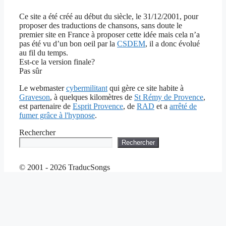
Ce site a été créé au début du siècle, le 31/12/2001, pour
proposer des traductions de chansons, sans doute le
premier site en France à proposer cette idée mais cela n’a
pas été vu d’un bon oeil par la
CSDEM
, il a donc évolué
au fil du temps.
Est-ce la version finale?
Pas sûr
Le webmaster
cybermilitant
qui gère ce site habite à
Graveson
, à quelques kilomètres de
St Rémy de Provence
,
est partenaire de
Esprit Provence
, de
RAD
et a
arrêté de
fumer grâce à l'hypnose
.
Rechercher
Rechercher
© 2001 - 2026 TraducSongs