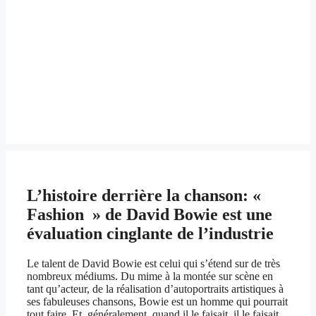
L’histoire derrière la chanson: «
Fashion » de David Bowie est une
évaluation cinglante de l’industrie
Le talent de David Bowie est celui qui s’étend sur de très
nombreux médiums. Du mime à la montée sur scène en
tant qu’acteur, de la réalisation d’autoportraits artistiques à
ses fabuleuses chansons, Bowie est un homme qui pourrait
tout faire. Et, généralement, quand il le faisait, il le faisait