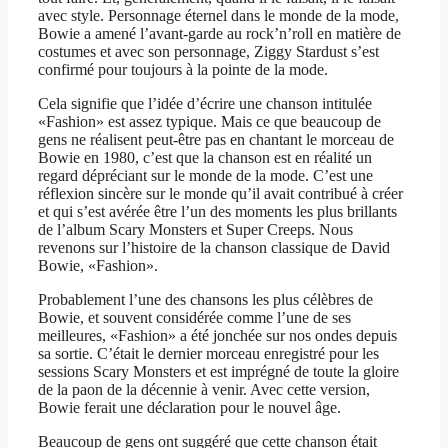
avec style. Personnage éternel dans le monde de la mode,
Bowie a amené l’avant-garde au rock’n’roll en matière de
costumes et avec son personnage, Ziggy Stardust s’est
confirmé pour toujours à la pointe de la mode.
Cela signifie que l’idée d’écrire une chanson intitulée
«Fashion» est assez typique. Mais ce que beaucoup de
gens ne réalisent peut-être pas en chantant le morceau de
Bowie en 1980, c’est que la chanson est en réalité un
regard dépréciant sur le monde de la mode. C’est une
réflexion sincère sur le monde qu’il avait contribué à créer
et qui s’est avérée être l’un des moments les plus brillants
de l’album Scary Monsters et Super Creeps. Nous
revenons sur l’histoire de la chanson classique de David
Bowie, «Fashion».
Probablement l’une des chansons les plus célèbres de
Bowie, et souvent considérée comme l’une de ses
meilleures, «Fashion» a été jonchée sur nos ondes depuis
sa sortie. C’était le dernier morceau enregistré pour les
sessions Scary Monsters et est imprégné de toute la gloire
de la paon de la décennie à venir. Avec cette version,
Bowie ferait une déclaration pour le nouvel âge.
Beaucoup de gens ont suggéré que cette chanson était