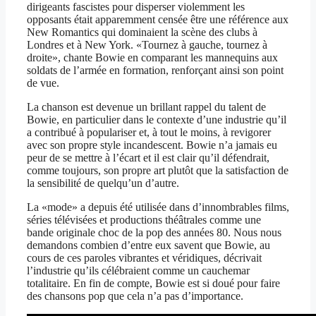
dirigeants fascistes pour disperser violemment les
opposants était apparemment censée être une référence aux
New Romantics qui dominaient la scène des clubs à
Londres et à New York. «Tournez à gauche, tournez à
droite», chante Bowie en comparant les mannequins aux
soldats de l’armée en formation, renforçant ainsi son point
de vue.
La chanson est devenue un brillant rappel du talent de
Bowie, en particulier dans le contexte d’une industrie qu’il
a contribué à populariser et, à tout le moins, à revigorer
avec son propre style incandescent. Bowie n’a jamais eu
peur de se mettre à l’écart et il est clair qu’il défendrait,
comme toujours, son propre art plutôt que la satisfaction de
la sensibilité de quelqu’un d’autre.
La «mode» a depuis été utilisée dans d’innombrables films,
séries télévisées et productions théâtrales comme une
bande originale choc de la pop des années 80. Nous nous
demandons combien d’entre eux savent que Bowie, au
cours de ces paroles vibrantes et véridiques, décrivait
l’industrie qu’ils célébraient comme un cauchemar
totalitaire. En fin de compte, Bowie est si doué pour faire
des chansons pop que cela n’a pas d’importance.