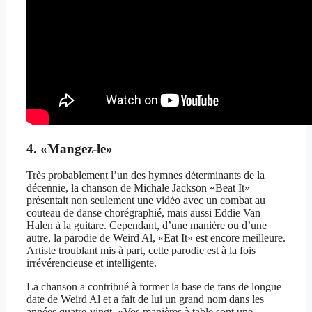
4. «Mangez-le»
Très probablement l’un des hymnes déterminants de la
décennie, la chanson de Michale Jackson «Beat It»
présentait non seulement une vidéo avec un combat au
couteau de danse chorégraphié, mais aussi Eddie Van
Halen à la guitare. Cependant, d’une manière ou d’une
autre, la parodie de Weird Al, «Eat It» est encore meilleure.
Artiste troublant mis à part, cette parodie est à la fois
irrévérencieuse et intelligente.
La chanson a contribué à former la base de fans de longue
date de Weird Al et a fait de lui un grand nom dans les
années quatre-vingt. «Vos manières à table sont une