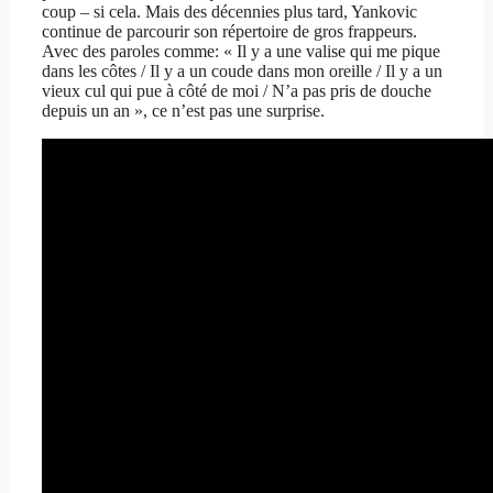
coup – si cela. Mais des décennies plus tard, Yankovic
continue de parcourir son répertoire de gros frappeurs.
Avec des paroles comme: « Il y a une valise qui me pique
dans les côtes / Il y a un coude dans mon oreille / Il y a un
vieux cul qui pue à côté de moi / N’a pas pris de douche
depuis un an », ce n’est pas une surprise.