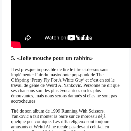
5. «Jolie mouche pour un rabbin»
Il est presque impossible de lire le titre ci-dessus sans
implémenter l’air du mastodonte pop-punk de The
Offspring ‘Pretty Fly For A White Guy’ et c’est en soi le
travail de génie de Weird Al Yankovic. Personne ne dit que
ses chansons sont les plus évocatrices ou les plus
émouvantes, mais nous serons damnés si elles ne sont pas
accrocheuses.
Tiré de son album de 1999 Running With Scissors,
Yankovic a fait monter la barre sur ce morceau déjà
quelque peu comique. Les riffs religieux sont toujours
amusants et Weird Al ne recule pas devant celui-ci en