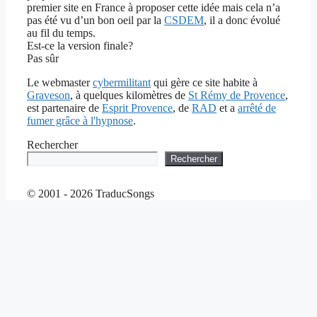
premier site en France à proposer cette idée mais cela n’a
pas été vu d’un bon oeil par la
CSDEM
, il a donc évolué
au fil du temps.
Est-ce la version finale?
Pas sûr
Le webmaster
cybermilitant
qui gère ce site habite à
Graveson
, à quelques kilomètres de
St Rémy de Provence
,
est partenaire de
Esprit Provence
, de
RAD
et a
arrêté de
fumer grâce à l'hypnose
.
Rechercher
Rechercher
© 2001 - 2026 TraducSongs