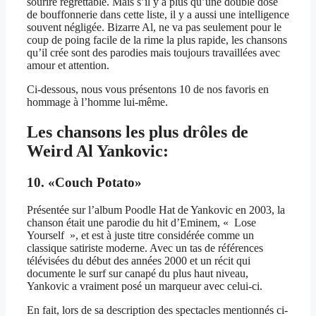
sourire regrettable. Mais s’il y a plus qu’une double dose
de bouffonnerie dans cette liste, il y a aussi une intelligence
souvent négligée. Bizarre Al, ne va pas seulement pour le
coup de poing facile de la rime la plus rapide, les chansons
qu’il crée sont des parodies mais toujours travaillées avec
amour et attention.
Ci-dessous, nous vous présentons 10 de nos favoris en
hommage à l’homme lui-même.
Les chansons les plus drôles de
Weird Al Yankovic:
10. «Couch Potato»
Présentée sur l’album Poodle Hat de Yankovic en 2003, la
chanson était une parodie du hit d’Eminem, « Lose
Yourself », et est à juste titre considérée comme un
classique satiriste moderne. Avec un tas de références
télévisées du début des années 2000 et un récit qui
documente le surf sur canapé du plus haut niveau,
Yankovic a vraiment posé un marqueur avec celui-ci.
En fait, lors de sa description des spectacles mentionnés ci-