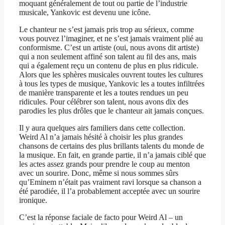
moquant généralement de tout ou partie de l’industrie
musicale, Yankovic est devenu une icône.
Le chanteur ne s’est jamais pris trop au sérieux, comme
vous pouvez l’imaginer, et ne s’est jamais vraiment plié au
conformisme. C’est un artiste (oui, nous avons dit artiste)
qui a non seulement affiné son talent au fil des ans, mais
qui a également reçu un contenu de plus en plus ridicule.
Alors que les sphères musicales ouvrent toutes les cultures
à tous les types de musique, Yankovic les a toutes infiltrées
de manière transparente et les a toutes rendues un peu
ridicules. Pour célébrer son talent, nous avons dix des
parodies les plus drôles que le chanteur ait jamais conçues.
Il y aura quelques airs familiers dans cette collection.
Weird Al n’a jamais hésité à choisir les plus grandes
chansons de certains des plus brillants talents du monde de
la musique. En fait, en grande partie, il n’a jamais ciblé que
les actes assez grands pour prendre le coup au menton
avec un sourire. Donc, même si nous sommes sûrs
qu’Eminem n’était pas vraiment ravi lorsque sa chanson a
été parodiée, il l’a probablement acceptée avec un sourire
ironique.
C’est la réponse faciale de facto pour Weird Al – un