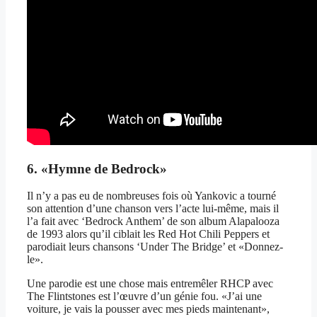
6. «Hymne de Bedrock»
Il n’y a pas eu de nombreuses fois où Yankovic a tourné
son attention d’une chanson vers l’acte lui-même, mais il
l’a fait avec ‘Bedrock Anthem’ de son album Alapalooza
de 1993 alors qu’il ciblait les Red Hot Chili Peppers et
parodiait leurs chansons ‘Under The Bridge’ et «Donnez-
le».
Une parodie est une chose mais entremêler RHCP avec
The Flintstones est l’œuvre d’un génie fou. «J’ai une
voiture, je vais la pousser avec mes pieds maintenant»,