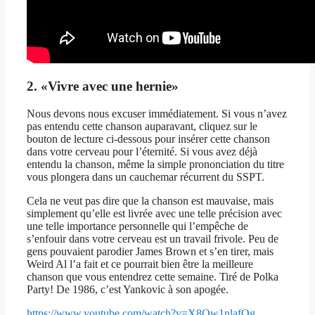
2. «Vivre avec une hernie»
Nous devons nous excuser immédiatement. Si vous n’avez
pas entendu cette chanson auparavant, cliquez sur le
bouton de lecture ci-dessous pour insérer cette chanson
dans votre cerveau pour l’éternité. Si vous avez déjà
entendu la chanson, même la simple prononciation du titre
vous plongera dans un cauchemar récurrent du SSPT.
Cela ne veut pas dire que la chanson est mauvaise, mais
simplement qu’elle est livrée avec une telle précision avec
une telle importance personnelle qui l’empêche de
s’enfouir dans votre cerveau est un travail frivole. Peu de
gens pouvaient parodier James Brown et s’en tirer, mais
Weird Al l’a fait et ce pourrait bien être la meilleure
chanson que vous entendrez cette semaine. Tiré de Polka
Party! De 1986, c’est Yankovic à son apogée.
https://www.youtube.com/watch?v=X8Ow1nlafOg