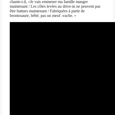
chante-t-il, «Je vais emmener ma famille manger
maintenant / Les côtes levées au drive-in ne peuvent pas
être battues maintenant / Fabriquées à partir de
brontosaure, bébé, pas un meuf -vache. »