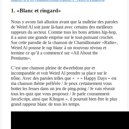
1. «Blanc et ringard»
Nous y avons fait allusion avant que la maîtrise des paroles
de Weird Al soit juste là-haut avec certains des meilleurs
rappeurs du secteur. Comme tous les bons artistes hip-hop,
il a aussi une grande emprise sur le tout-puissant crochet.
Sur cette parodie de la chanson de Chamillionaire «Ridin»,
Weird Al pousse le rap blanc à un nouveau niveau et
termine ce qu’il a commencé sur «All About the
Pentiums».
C’est une chanson pleine de dweebdom pur et
incomparable et voit Weird Al prendre sa place sur le
trône. Avec des paroles telles que « » « Happy Days » est
ma chanson thème préférée / Je peux certainement vous
botter les fesses dans un jeu de ping-pong / Je vais réussir
tous les quiz que vous proposez / Je parle couramment
JavaScript, ainsi que Klingon », il pourrait bien être le plus
grand rappeur blanc de tous les temps.