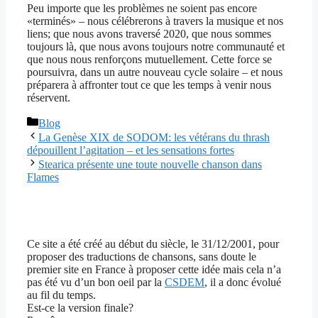
Peu importe que les problèmes ne soient pas encore
«terminés» – nous célébrerons à travers la musique et nos
liens; que nous avons traversé 2020, que nous sommes
toujours là, que nous avons toujours notre communauté et
que nous nous renforçons mutuellement. Cette force se
poursuivra, dans un autre nouveau cycle solaire – et nous
préparera à affronter tout ce que les temps à venir nous
réservent.
Catégories
Blog
La Genèse XIX de SODOM: les vétérans du thrash
dépouillent l’agitation – et les sensations fortes
Stearica présente une toute nouvelle chanson dans
Flames
Ce site a été créé au début du siècle, le 31/12/2001, pour
proposer des traductions de chansons, sans doute le
premier site en France à proposer cette idée mais cela n’a
pas été vu d’un bon oeil par la
CSDEM
, il a donc évolué
au fil du temps.
Est-ce la version finale?