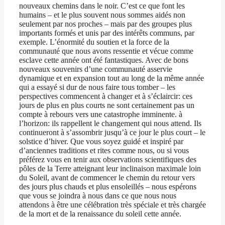
nouveaux chemins dans le noir. C’est ce que font les
humains – et le plus souvent nous sommes aidés non
seulement par nos proches – mais par des groupes plus
importants formés et unis par des intérêts communs, par
exemple. L’énormité du soutien et la force de la
communauté que nous avons ressentie et vécue comme
esclave cette année ont été fantastiques. Avec de bons
nouveaux souvenirs d’une communauté asservie
dynamique et en expansion tout au long de la même année
qui a essayé si dur de nous faire tous tomber – les
perspectives commencent à changer et à s’éclaircir: ces
jours de plus en plus courts ne sont certainement pas un
compte à rebours vers une catastrophe imminente. à
l’horizon: ils rappellent le changement qui nous attend. Ils
continueront à s’assombrir jusqu’à ce jour le plus court – le
solstice d’hiver. Que vous soyez guidé et inspiré par
d’anciennes traditions et rites comme nous, ou si vous
préférez vous en tenir aux observations scientifiques des
pôles de la Terre atteignant leur inclinaison maximale loin
du Soleil, avant de commencer le chemin du retour vers
des jours plus chauds et plus ensoleillés – nous espérons
que vous se joindra à nous dans ce que nous nous
attendons à être une célébration très spéciale et très chargée
de la mort et de la renaissance du soleil cette année.