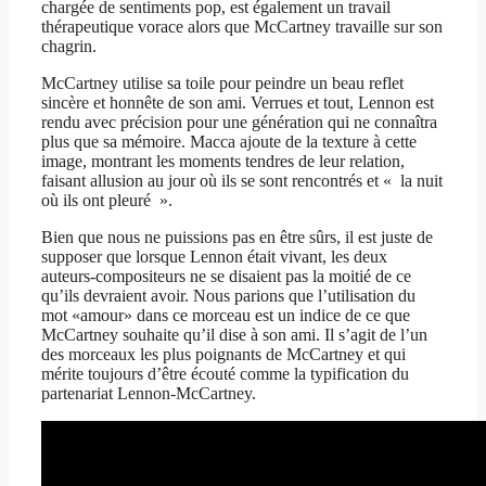
chargée de sentiments pop, est également un travail
thérapeutique vorace alors que McCartney travaille sur son
chagrin.
McCartney utilise sa toile pour peindre un beau reflet
sincère et honnête de son ami. Verrues et tout, Lennon est
rendu avec précision pour une génération qui ne connaîtra
plus que sa mémoire. Macca ajoute de la texture à cette
image, montrant les moments tendres de leur relation,
faisant allusion au jour où ils se sont rencontrés et « la nuit
où ils ont pleuré ».
Bien que nous ne puissions pas en être sûrs, il est juste de
supposer que lorsque Lennon était vivant, les deux
auteurs-compositeurs ne se disaient pas la moitié de ce
qu’ils devraient avoir. Nous parions que l’utilisation du
mot «amour» dans ce morceau est un indice de ce que
McCartney souhaite qu’il dise à son ami. Il s’agit de l’un
des morceaux les plus poignants de McCartney et qui
mérite toujours d’être écouté comme la typification du
partenariat Lennon-McCartney.