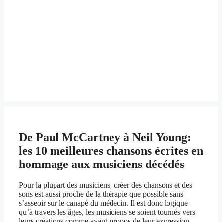
De Paul McCartney à Neil Young:
les 10 meilleures chansons écrites en
hommage aux musiciens décédés
Pour la plupart des musiciens, créer des chansons et des
sons est aussi proche de la thérapie que possible sans
s’asseoir sur le canapé du médecin. Il est donc logique
qu’à travers les âges, les musiciens se soient tournés vers
leurs créations comme avant-propos de leur expression.