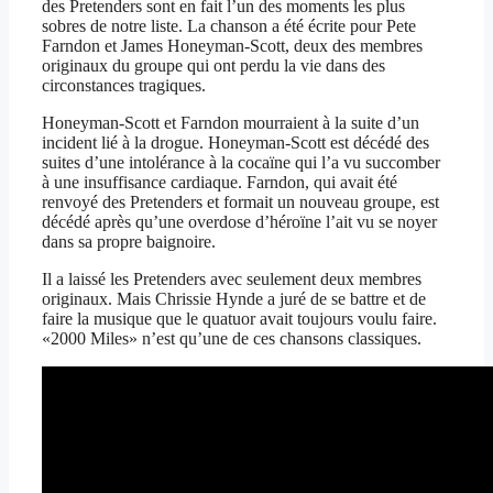
des Pretenders sont en fait l’un des moments les plus
sobres de notre liste. La chanson a été écrite pour Pete
Farndon et James Honeyman-Scott, deux des membres
originaux du groupe qui ont perdu la vie dans des
circonstances tragiques.
Honeyman-Scott et Farndon mourraient à la suite d’un
incident lié à la drogue. Honeyman-Scott est décédé des
suites d’une intolérance à la cocaïne qui l’a vu succomber
à une insuffisance cardiaque. Farndon, qui avait été
renvoyé des Pretenders et formait un nouveau groupe, est
décédé après qu’une overdose d’héroïne l’ait vu se noyer
dans sa propre baignoire.
Il a laissé les Pretenders avec seulement deux membres
originaux. Mais Chrissie Hynde a juré de se battre et de
faire la musique que le quatuor avait toujours voulu faire.
«2000 Miles» n’est qu’une de ces chansons classiques.