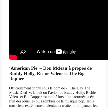
‘American Pie’ – Don Mclean à propos de
Buddy Holly, Richie Valens et The Big
Bopper
Officiellement connu sous le nom de « The Day The
Music Died », la nuit où l’avion de Buddy Holly, Richie
Valens et Big Bopper est tombé lors d’une tournée, a été
l’un des jours les plus sombres de la musique pop. Trois
musiciens extrêmement talentueux n’atteindront jamais leur