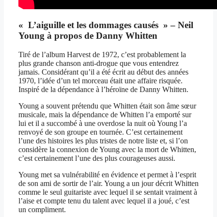
« L’aiguille et les dommages causés » – Neil
Young à propos de Danny Whitten
Tiré de l’album Harvest de 1972, c’est probablement la
plus grande chanson anti-drogue que vous entendrez
jamais. Considérant qu’il a été écrit au début des années
1970, l’idée d’un tel morceau était une affaire risquée.
Inspiré de la dépendance à l’héroïne de Danny Whitten.
Young a souvent prétendu que Whitten était son âme sœur
musicale, mais la dépendance de Whitten l’a emporté sur
lui et il a succombé à une overdose la nuit où Young l’a
renvoyé de son groupe en tournée. C’est certainement
l’une des histoires les plus tristes de notre liste et, si l’on
considère la connexion de Young avec la mort de Whitten,
c’est certainement l’une des plus courageuses aussi.
Young met sa vulnérabilité en évidence et permet à l’esprit
de son ami de sortir de l’air. Young a un jour décrit Whitten
comme le seul guitariste avec lequel il se sentait vraiment à
l’aise et compte tenu du talent avec lequel il a joué, c’est
un compliment.