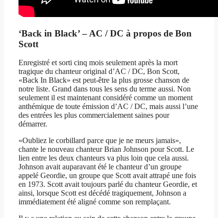
‘Back in Black’ – AC / DC à propos de Bon
Scott
Enregistré et sorti cinq mois seulement après la mort
tragique du chanteur original d’AC / DC, Bon Scott,
«Back In Black» est peut-être la plus grosse chanson de
notre liste. Grand dans tous les sens du terme aussi. Non
seulement il est maintenant considéré comme un moment
anthémique de toute émission d’AC / DC, mais aussi l’une
des entrées les plus commercialement saines pour
démarrer.
«Oubliez le corbillard parce que je ne meurs jamais»,
chante le nouveau chanteur Brian Johnson pour Scott. Le
lien entre les deux chanteurs va plus loin que cela aussi.
Johnson avait auparavant été le chanteur d’un groupe
appelé Geordie, un groupe que Scott avait attrapé une fois
en 1973. Scott avait toujours parlé du chanteur Geordie, et
ainsi, lorsque Scott est décédé tragiquement, Johnson a
immédiatement été aligné comme son remplaçant.