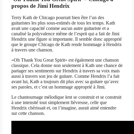
propos de Jimi Hendrix
Terry Kath de Chicago pourrait bien être l’un des
guitaristes les plus sous-estimés de tous les temps. Kath
avait une capacité comme aucun autre guitariste et a
canalisé la polyvalence même de l’esprit qui a fait de Jimi
Hendrix une figure si importante. Il semble donc approprié
que le groupe Chicago de Kath rende hommage à Hendrix
à travers une chanson.
«Oh Thank You Great Spirit» est également une chanson
classique. Cela donne non seulement à Kath une chance de
partager ses sentiments sur Hendrix à travers sa voix mais
aussi à travers son jeu de guitare. Comme Hendrix l’a fait
avant lui, Kath a toujours dit plus avec sa guitare qu’avec
ses paroles, et c’est un hommage approprié à Jimi.
Le chantournage mélodique lent se construit et se construit
à une intensité tout simplement fiévreuse, celle que
Hendrix chérissait et, on l’imagine, aurait aimé entendre
sur cette chanson.