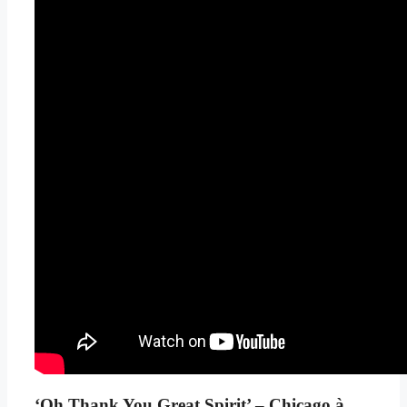
‘Oh Thank You Great Spirit’ – Chicago à