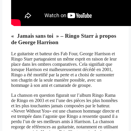
« Jamais sans toi » – Ringo Starr à propos
de George Harrison
Le guitariste et batteur des Fab Four, George Harrison et
Ringo Starr partageaient un même esprit en raison de leur
place dans les ombres comparatives. Cela signifiait que
lorsque Harrison est malheureusement décédé en 2001,
Ringo a été mortifié par la perte et a choisi de surmonter
son chagrin de la seule manière possible, avec un
hommage à son ami et camarade de groupe.
La chanson en question figurait sur l’album Ringo Rama
de Ringo en 2003 et est l’une des pièces les plus honnêtes
et les plus touchantes jamais composées par le batteur.
«Never Without You» est une chanson hommage directe et
est trempée dans l’agonie que Ringo a ressentie quand il a
perdu l’un de ses meilleurs amis à Harrison. La chanson
regorge de références au guitariste, notamment en utilisant