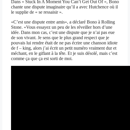
Dans « Stuck In A Moment You Can’t Get Out Of », Bono
chante une dispute imaginaire qu’il a avec Hutchence où il
le supplie de « se ressaisir ».
«C’est une dispute entre amis», a déclaré Bono à Rolling
Stone. «Vous essayez un peu de les réveiller hors d’une
idée. Dans mon cas, c’est une dispute que je n’ai pas eue
de son vivant. Je sens que le plus grand respect que je
pouvais lui rendre était de ne pas écrire une chanson idiote
de f – king, alors j’ai écrit un petit numéro vraiment dur et
méchant, en le giflant à la tête. Et je suis désolé, mais c’est
comme ça que ça est sorti de moi.