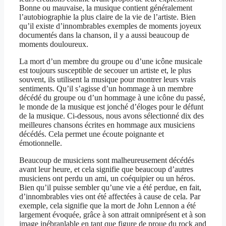
Bonne ou mauvaise, la musique contient généralement
l’autobiographie la plus claire de la vie de l’artiste. Bien
qu’il existe d’innombrables exemples de moments joyeux
documentés dans la chanson, il y a aussi beaucoup de
moments douloureux.
La mort d’un membre du groupe ou d’une icône musicale
est toujours susceptible de secouer un artiste et, le plus
souvent, ils utilisent la musique pour montrer leurs vrais
sentiments. Qu’il s’agisse d’un hommage à un membre
décédé du groupe ou d’un hommage à une icône du passé,
le monde de la musique est jonché d’éloges pour le défunt
de la musique. Ci-dessous, nous avons sélectionné dix des
meilleures chansons écrites en hommage aux musiciens
décédés. Cela permet une écoute poignante et
émotionnelle.
Beaucoup de musiciens sont malheureusement décédés
avant leur heure, et cela signifie que beaucoup d’autres
musiciens ont perdu un ami, un coéquipier ou un héros.
Bien qu’il puisse sembler qu’une vie a été perdue, en fait,
d’innombrables vies ont été affectées à cause de cela. Par
exemple, cela signifie que la mort de John Lennon a été
largement évoquée, grâce à son attrait omniprésent et à son
image inébranlable en tant que figure de proue du rock and