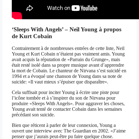
‘Sleeps With Angels’ – Neil Young à propos
de Kurt Cobain
Contrairement à de nombreuses entrées de cette liste, Neil
Young et Kurt Cobain n’étaient pas vraiment amis. Young
avait acquis la réputation de «Parrain du Grunge», mais
était resté isolé dans sa propre musique avant d’apprendre
la mort de Cobain. Le chanteur de Nirvana s’est suicidé en
1994 et a évoqué une chanson de Young dans sa note de
suicide: «Il vaut mieux s’épuiser que disparaître».
Cela suffisait pour inciter Young à écrire une piste pour
l’icône tombée et à s’inspirer du son de Nirvana pour
produire «Sleeps With Angels». Pour aggraver les choses,
Young avait tenté de contacter Cobain dans les semaines
précédant son suicide.
Bien que réticent à parler de leur connexion, Young a
ouvert une interview avec The Guardian en 2002. «J’aime
penser que j’aurais peut-être pu faire quelque chose.