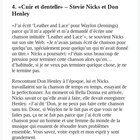
4. «Cuir et dentelle» – Stevie Nicks et Don
Henley
«J’ai écrit ‘Leather and Lace’ pour Waylon (Jennings)
parce qu’il m’a appelé et m’a demandé d’écrire une
chanson intitulée ‘Leather and Lace’», se souvient Nicks
sur son site Web. «Je n’avais jamais écrit de chanson pour
quelqu’un, spécialement pour quelqu’un qui m’avait donné
un titre.» Nicks a poursuivi: «J’étais sous beaucoup de
pression pour terminer cette chanson alors qu’en…
d’habitude, si je ne veux pas terminer quelque chose, je ne
le termine pas.
Rencontrant Don Henley à l’époque, lui et Nicks
travaillaient sur la chanson de temps en temps, essayant de
la perfectionner. Au moment où Bella Donna est arrivée,
Nicks savait ce qu’elle avait à faire, elle devait enregistrer
Henley. «J’ai dit ‘Don, je ne peux pas faire cette chanson
sans toi. Donc, si Waylon ne le fait pas et que vous ne le
faites pas, ça ne se fait pas parce que j’ai écrit cette
chanson pour un homme et une femme du monde de la
musique qui essaient de résoudre leurs problèmes
ensemble. Vous savez, votre esprit et mon esprit y sont
grandement.