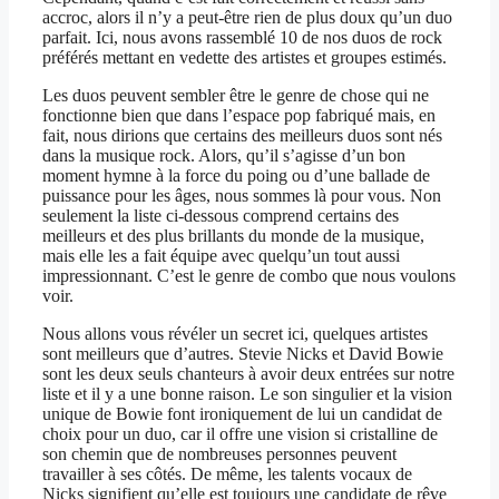
accroc, alors il n’y a peut-être rien de plus doux qu’un duo
parfait. Ici, nous avons rassemblé 10 de nos duos de rock
préférés mettant en vedette des artistes et groupes estimés.
Les duos peuvent sembler être le genre de chose qui ne
fonctionne bien que dans l’espace pop fabriqué mais, en
fait, nous dirions que certains des meilleurs duos sont nés
dans la musique rock. Alors, qu’il s’agisse d’un bon
moment hymne à la force du poing ou d’une ballade de
puissance pour les âges, nous sommes là pour vous. Non
seulement la liste ci-dessous comprend certains des
meilleurs et des plus brillants du monde de la musique,
mais elle les a fait équipe avec quelqu’un tout aussi
impressionnant. C’est le genre de combo que nous voulons
voir.
Nous allons vous révéler un secret ici, quelques artistes
sont meilleurs que d’autres. Stevie Nicks et David Bowie
sont les deux seuls chanteurs à avoir deux entrées sur notre
liste et il y a une bonne raison. Le son singulier et la vision
unique de Bowie font ironiquement de lui un candidat de
choix pour un duo, car il offre une vision si cristalline de
son chemin que de nombreuses personnes peuvent
travailler à ses côtés. De même, les talents vocaux de
Nicks signifient qu’elle est toujours une candidate de rêve