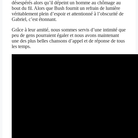
désespérés alors qu’il dépeint un homme au chômage au
bout du fil. Alors que Bush fournit un refrain de lumière
véritablement plein d’espoir et attentionné à l’obscurité de
Gabriel, c’est étonnant.
Grâce à leur amitié, nous sommes servis d’une intimité que
peu de gens pourraient égaler et nous avons maintenant
une des plus belles chansons d’appel et de réponse de tous
les temps.