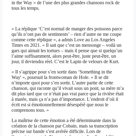
in the Way » de l’une des plus grandes chansons rock de
tous les temps.
« La réplique ‘C’est normal de manger des poissons parce
qu’ils n’ont pas de sentiments’ – rien d’autre ne me coupe
comme cette réplique », a admis Love au Los Angeles
Times en 2021. « Il sait que c’est un mensonge – voilà un
gars qui aimait les tortues – mais il pense que si quelqu’un
l’aime suffisamment, alors peut-être, juste peut-être, un
jour, il deviendra réel. C’est le Lapin de velours de Kurt.
« Il s’agrippe pour s’en sortir dans ‘Something in the
Way' », poursuit la frontwoman de Hole. « Il se dit
n’importe quoi pour s’en sortir. L’autre partie de cette
chanson, qui raconte qu’il vivait sous un pont, sa mère m’a
dit plus tard que ce n’était pas vrai parce que la rivière était
à marée, mais ça n’a pas d’importance. L’endroit d’où il
écrit est si émotionnellement désespéré que nous le
comprenons tous. »
La maîtrise de cette émotion a été déterminante dans la
création de la chanson par Cobain, mais sa transcription
précise sur bande s’est avérée difficile. Lors de