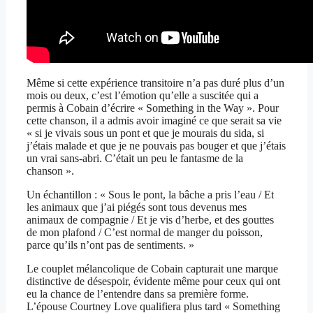
Même si cette expérience transitoire n’a pas duré plus d’un
mois ou deux, c’est l’émotion qu’elle a suscitée qui a
permis à Cobain d’écrire « Something in the Way ». Pour
cette chanson, il a admis avoir imaginé ce que serait sa vie
« si je vivais sous un pont et que je mourais du sida, si
j’étais malade et que je ne pouvais pas bouger et que j’étais
un vrai sans-abri. C’était un peu le fantasme de la
chanson ».
Un échantillon : « Sous le pont, la bâche a pris l’eau / Et
les animaux que j’ai piégés sont tous devenus mes
animaux de compagnie / Et je vis d’herbe, et des gouttes
de mon plafond / C’est normal de manger du poisson,
parce qu’ils n’ont pas de sentiments. »
Le couplet mélancolique de Cobain capturait une marque
distinctive de désespoir, évidente même pour ceux qui ont
eu la chance de l’entendre dans sa première forme.
L’épouse Courtney Love qualifiera plus tard « Something