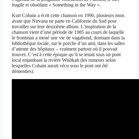
fragile et obsédant « Something in the Way ».
Kurt Cobain a écrit cette chanson en 1990, plusieurs mois
avant que Nirvana ne parte en Californie du Sud pour
travailler sur leur deuxième album. L’inspiration de la
chanson vient d’une période de 1985 au cours de laquelle
le frontman a mené une vie de vagabond, dormant dans la
bibliothèque locale, sur le porche d’un ami, dans les salles
d’attente des hôpitaux – vraiment partout où il pouvait
trouver. C’est à cette époque qu’il se tenait sous un pont
local enjambant la rivière Wishkah (les rumeurs selon
lesquelles Cobain aurait vécu sous le pont ont été
démenties).