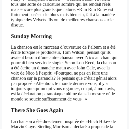
tous une sorte de caricature sombre qui les rendait réels
mais encore plus grands que nature. «Run Run Run» est
fortement basé sur le blues mais bien sûr, fait à la manière
typique des Velvets. Ils ont de meilleures chansons sur le
disque.
Sunday Morning
La chanson est le morceau d’ouverture de l’album et a été
écrite lorsque le producteur, Tom Wilson, pensait qu’ils
avaient besoin d’une autre chanson avec Nico au chant qui
pourrait bien servir de single. Selon Lou Reed, la chanson
a été écrite un dimanche matin avec John Cale, avec la
voix de Nico à l’esprit: «Pourquoi ne pas en faire une
chanson sur la paranoïa? Je pensais que c’était génial alors
j’ai proposé «Attention, le monde derrière vous, il y a
toujours quelqu’un qui vous regarde», ce qui, à mon avis,
est la déclaration paranoïaque ultime dans la mesure où le
monde se soucie suffisamment de vous. »
There She Goes Again
La chanson a été directement inspirée de «Hitch Hike» de
Marvin Gaye. Sterling Morrison a déclaré à propos de la