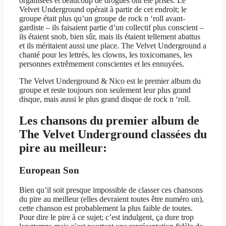
organisées et beaucoup de drogues ont été prises. Le
Velvet Underground opérait à partir de cet endroit; le
groupe était plus qu’un groupe de rock n ‘roll avant-
gardiste – ils faisaient partie d’un collectif plus conscient –
ils étaient snob, bien sûr, mais ils étaient tellement abattus
et ils méritaient aussi une place. The Velvet Underground a
chanté pour les lettrés, les clowns, les toxicomanes, les
personnes extrêmement conscientes et les ennuyées.
The Velvet Underground & Nico est le premier album du
groupe et reste toujours non seulement leur plus grand
disque, mais aussi le plus grand disque de rock n ‘roll.
Les chansons du premier album de
The Velvet Underground classées du
pire au meilleur:
European Son
Bien qu’il soit presque impossible de classer ces chansons
du pire au meilleur (elles devraient toutes être numéro un),
cette chanson est probablement la plus faible de toutes.
Pour dire le pire à ce sujet; c’est indulgent, ça dure trop